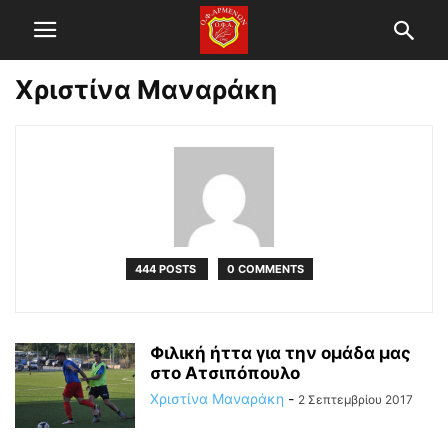
Χριστίνα Μαναράκη
444 POSTS
0 COMMENTS
Φιλική ήττα για την ομάδα μας
στο Ατσιπόπουλο
Χριστίνα Μαναράκη
-
2 Σεπτεμβρίου 2017