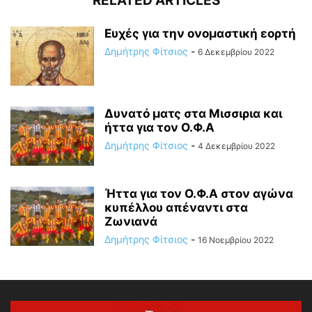
RELATED ARTICLES
Ευχές για την ονομαστική εορτή
Δημήτρης Φίτσιος
-
6 Δεκεμβρίου 2022
Δυνατό ματς στα Μισσιρια και
ήττα για τον Ο.Φ.Α
Δημήτρης Φίτσιος
-
4 Δεκεμβρίου 2022
Ήττα για τον Ο.Φ.Α στον αγώνα
κυπέλλου απέναντι στα
Ζωνιανά
Δημήτρης Φίτσιος
-
16 Νοεμβρίου 2022