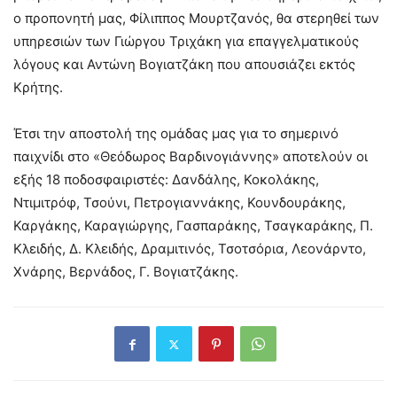
ο προπονητή μας, Φίλιππος Μουρτζανός, θα στερηθεί των
υπηρεσιών των Γιώργου Τριχάκη για επαγγελματικούς
λόγους και Αντώνη Βογιατζάκη που απουσιάζει εκτός
Κρήτης.
Έτσι την αποστολή της ομάδας μας για το σημερινό
παιχνίδι στο «Θεόδωρος Βαρδινογιάννης» αποτελούν οι
εξής 18 ποδοσφαιριστές: Δανδάλης, Κοκολάκης,
Ντιμιτρόφ, Τσούνι, Πετρογιαννάκης, Κουνδουράκης,
Καργάκης, Καραγιώργης, Γασπαράκης, Τσαγκαράκης, Π.
Κλειδής, Δ. Κλειδής, Δραμιτινός, Τσοτσόρια, Λεονάρντο,
Χνάρης, Βερνάδος, Γ. Βογιατζάκης.