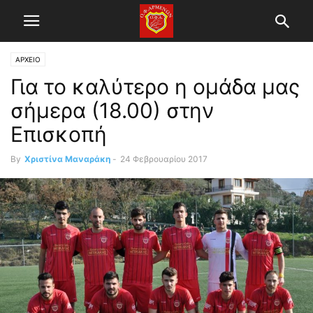
ΑΡΧΕΙΟ
Για το καλύτερο η ομάδα μας
σήμερα (18.00) στην
Επισκοπή
By
Χριστίνα Μαναράκη
-
24 Φεβρουαρίου 2017