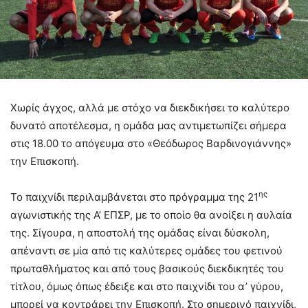
Χωρίς άγχος, αλλά με στόχο να διεκδικήσει το καλύτερο
δυνατό αποτέλεσμα, η ομάδα μας αντιμετωπίζει σήμερα
στις 18.00 το απόγευμα στο «Θεόδωρος Βαρδινογιάννης»
την Επισκοπή.
ης
Το παιχνίδι περιλαμβάνεται στο πρόγραμμα της 21
αγωνιστικής της Α’ ΕΠΣΡ, με το οποίο θα ανοίξει η αυλαία
της. Σίγουρα, η αποστολή της ομάδας είναι δύσκολη,
απέναντι σε μία από τις καλύτερες ομάδες του φετινού
πρωταθλήματος και από τους βασικούς διεκδικητές του
τίτλου, όμως όπως έδειξε και στο παιχνίδι του α’ γύρου,
μπορεί να κοντράρει την Επισκοπή. Στο σημερινό παιχνίδι,