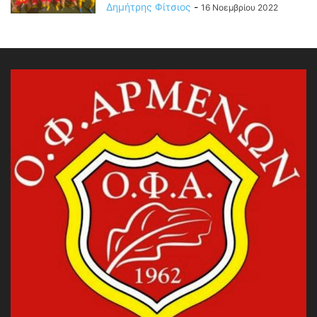
Δημήτρης Φίτσιος
-
16 Νοεμβρίου 2022