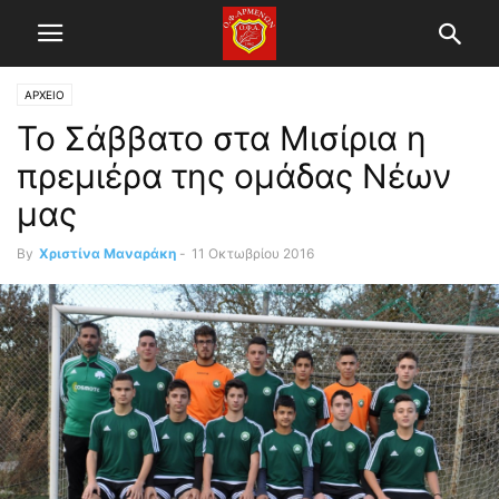
ΑΡΧΕΙΟ
Το Σάββατο στα Μισίρια η
πρεμιέρα της ομάδας Νέων
μας
By
Χριστίνα Μαναράκη
-
11 Οκτωβρίου 2016