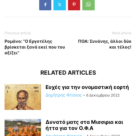
Previous article
Next article
Ρομάνο: “O Εργοτέλης
ΠΟΑ: Συνάνης, άλλοι δύο
βρίσκεται ξανά εκεί που του
και τέλος!
αξίζει”
RELATED ARTICLES
Ευχές για την ονομαστική εορτή
Δημήτρης Φίτσιος
-
6 Δεκεμβρίου 2022
Δυνατό ματς στα Μισσιρια και
ήττα για τον Ο.Φ.Α
Δημήτρης Φίτσιος
-