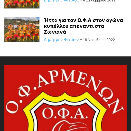
4 Δεκεμβρίου 2022
Ήττα για τον Ο.Φ.Α στον αγώνα
κυπέλλου απέναντι στα
Ζωνιανά
Δημήτρης Φίτσιος
-
16 Νοεμβρίου 2022