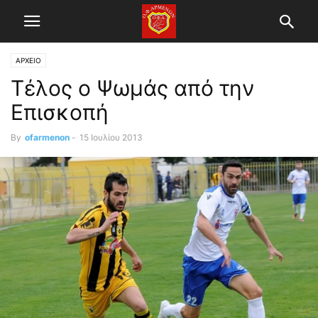
ΑΡΧΕΙΟ
Τέλος ο Ψωμάς από την
Επισκοπή
By
ofarmenon
-
15 Ιουλίου 2013