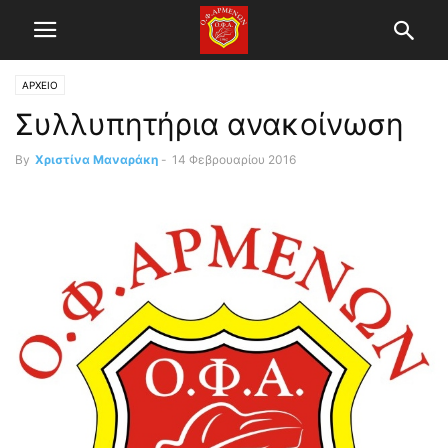
ΑΡΧΕΙΟ
Συλλυπητήρια ανακοίνωση
By
Χριστίνα Μαναράκη
-
14 Φεβρουαρίου 2016