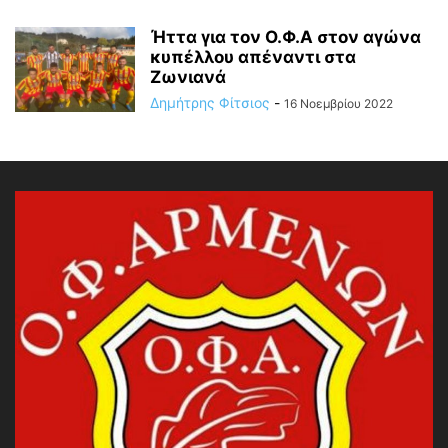
Ήττα για τον Ο.Φ.Α στον αγώνα
κυπέλλου απέναντι στα
Ζωνιανά
Δημήτρης Φίτσιος
-
16 Νοεμβρίου 2022