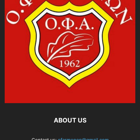
ABOUT US
Contact us:
ofarmenon@gmail.com