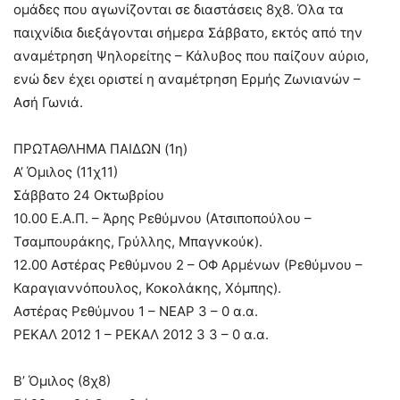
ομάδες που αγωνίζονται σε διαστάσεις 8χ8. Όλα τα
παιχνίδια διεξάγονται σήμερα Σάββατο, εκτός από την
αναμέτρηση Ψηλορείτης – Κάλυβος που παίζουν αύριο,
ενώ δεν έχει οριστεί η αναμέτρηση Ερμής Ζωνιανών –
Ασή Γωνιά.
ΠΡΩΤΑΘΛΗΜΑ ΠΑΙΔΩΝ (1η)
Α’ Όμιλος (11χ11)
Σάββατο 24 Οκτωβρίου
10.00 Ε.Α.Π. – Άρης Ρεθύμνου (Ατσιποπούλου –
Τσαμπουράκης, Γρύλλης, Μπαγνκούκ).
12.00 Αστέρας Ρεθύμνου 2 – ΟΦ Αρμένων (Ρεθύμνου –
Καραγιαννόπουλος, Κοκολάκης, Χόμπης).
Αστέρας Ρεθύμνου 1 – ΝΕΑΡ 3 – 0 α.α.
ΡΕΚΑΛ 2012 1 – ΡΕΚΑΛ 2012 3 3 – 0 α.α.
Β’ Όμιλος (8χ8)