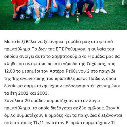
Με το δεξί θέλει να ξεκινήσει η ομάδα μας στο φετινό
πρωτάθλημα Παίδων της ΕΠΣ Ρεθύμνου, η αυλαία του
οποίου ανοίγει αυτό το Σαββατοκύριακο.
Η ομάδα μας θα
κληθεί να αντιμετωπίσει στο γήπεδο της Σοχώρας, στις
12.00 το μεσημέρι τον Αστέρα Ρεθύμνου 2 στο παιχνίδι
της 1ης αγωνιστικής του πρωταθλήματος Παίδων, όπου
δικαίωμα συμμετοχής έχουν ποδοσφαιριστές γεννημένοι
τα έτη 2002 και 2003.
Συνολικά 20 ομάδες συμμετέχουν στο εν λόγω
πρωτάθλημα, το οποίο διεξάγεται σε δύο ομίλους. Στον Α’
όμιλο συμμετέχουν 8 ομάδες και τα παιχνίδια διεξάγονται
σε διαστάσεις 11χ11, ενώ στον Β’ όμιλο συμμετέχουν 12