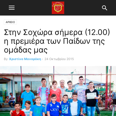
ΑΡΧΕΙΟ
Στην Σοχώρα σήμερα (12.00)
η πρεμιέρα των Παίδων της
ομάδας μας
By
Χριστίνα Μαναράκη
-
24 Οκτωβρίου 2015