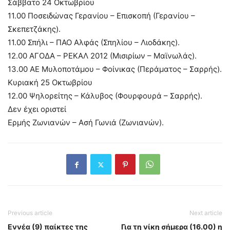
Σάββατο 24 Οκτωβρίου
11.00 Ποσειδώνας Γερανίου – Επισκοπή (Γερανίου –
Σκεπετζάκης).
11.00 Σπήλι – ΠΑΟ Αλφάς (Σπηλίου – Λιοδάκης).
12.00 ΑΓΟΔΑ – ΡΕΚΑΛ 2012 (Μισιρίων – Μαϊνωλάς).
13.00 ΑΕ Μυλοποτάμου – Φοίνικας (Περάματος – Σαρρής).
Κυριακή 25 Οκτωβρίου
12.00 Ψηλορείτης – Κάλυβος (Φουρφουρά – Σαρρής).
Δεν έχει οριστεί
Ερμής Ζωνιανών – Ασή Γωνιά (Ζωνιανών).
Previous article
Next article
Εννέα (9) παίκτες της
Για τη νίκη σήμερα (16.00) η