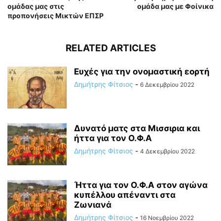
ομάδας μας στις
ομάδα μας με Φοίνικα
προπονήσεις Μικτών ΕΠΣΡ
RELATED ARTICLES
Ευχές για την ονομαστική εορτή
Δημήτρης Φίτσιος
-
6 Δεκεμβρίου 2022
Δυνατό ματς στα Μισσιρια και
ήττα για τον Ο.Φ.Α
Δημήτρης Φίτσιος
-
4 Δεκεμβρίου 2022
Ήττα για τον Ο.Φ.Α στον αγώνα
κυπέλλου απέναντι στα
Ζωνιανά
Δημήτρης Φίτσιος
-
16 Νοεμβρίου 2022