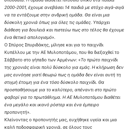
2000-2001, έχουμε ανεβάσει 14 παιδιά με στόχο σιγά-σιγά
να τα εντάξουμε στην ανδρική ομάδα. Θα είναι μια
δύσκολη χρονιά όπως για όλες τις ομάδες. Υπάρχει
διάθεση για δουλειά και πιστεύω πως στο τέλος θα έχουμε
ένα θετικό απολογισμό
».
Ο Σπύρος Σπυριδάκης, μίλησε και για το παιχνίδι
Κυπέλλου με την ΑΕ Μυλοποτάμου, που θα διεξαχθεί το
Σάββατο στο γήπεδο των Αρμένων: «
Το πρώτο παιχνίδι
της χρονιάς είναι πολύ δύσκολο για εμάς. Η κλήρωση δεν
μας ευνόησε γιατί θεωρώ πως η ομάδα δεν είναι αυτή τη
στιγμή έτοιμη για ένα τόσο δύσκολο παιχνίδι. Θα
προσπαθήσουμε για το καλύτερο, απέναντι στο πρώτο
φαβορί για το πρωτάθλημα. Η ΑΕ Μυλοποτάμου διαθέτει
ένα μεγάλο και ικανό ρόστερ και ένα έμπειρο
προπονητή
».
Κλείνοντας ο προπονητής μας, ευχήθηκε υγεία και μια
καλή ποδοσφαιρική χρονιά, σε όλους τους