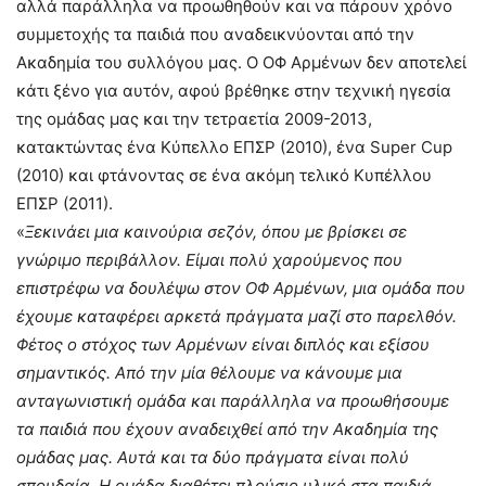
αλλά παράλληλα να προωθηθούν και να πάρουν χρόνο
συμμετοχής τα παιδιά που αναδεικνύονται από την
Ακαδημία του συλλόγου μας. Ο ΟΦ Αρμένων δεν αποτελεί
κάτι ξένο για αυτόν, αφού βρέθηκε στην τεχνική ηγεσία
της ομάδας μας και την τετραετία 2009-2013,
κατακτώντας ένα Κύπελλο ΕΠΣΡ (2010), ένα Super Cup
(2010) και φτάνοντας σε ένα ακόμη τελικό Κυπέλλου
ΕΠΣΡ (2011).
«
Ξεκινάει μια καινούρια σεζόν, όπου με βρίσκει σε
γνώριμο περιβάλλον. Είμαι πολύ χαρούμενος που
επιστρέφω να δουλέψω στον ΟΦ Αρμένων, μια ομάδα που
έχουμε καταφέρει αρκετά πράγματα μαζί στο παρελθόν.
Φέτος ο στόχος των Αρμένων είναι διπλός και εξίσου
σημαντικός. Από την μία θέλουμε να κάνουμε μια
ανταγωνιστική ομάδα και παράλληλα να προωθήσουμε
τα παιδιά που έχουν αναδειχθεί από την Ακαδημία της
ομάδας μας. Αυτά και τα δύο πράγματα είναι πολύ
σπουδαία. Η ομάδα διαθέτει πλούσιο υλικό στα παιδιά