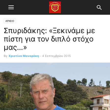
ΑΡΧΕΙΟ
Σπυριδάκης: «Ξεκινάμε με
πίστη για τον διπλό στόχο
μας…»
By
Χριστίνα Μαναράκη
-
4 Σεπτεμβρίου 2015