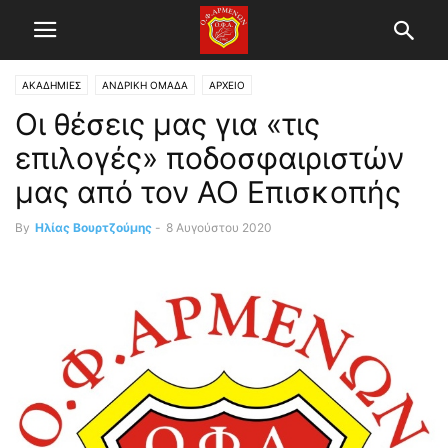
ΑΚΑΔΗΜΙΕΣ
ΑΝΔΡΙΚΗ ΟΜΑΔΑ
ΑΡΧΕΙΟ
Οι θέσεις μας για «τις
επιλογές» ποδοσφαιριστών
μας από τον ΑΟ Επισκοπής
By
Ηλίας Βουρτζούμης
-
8 Αυγούστου 2020