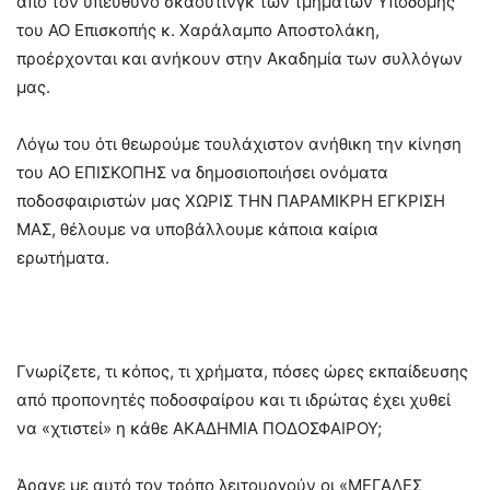
από τον υπεύθυνο σκάουτινγκ των τμημάτων Υποδομής
του ΑΟ Επισκοπής κ. Χαράλαμπο Αποστολάκη,
προέρχονται και ανήκουν στην Ακαδημία των συλλόγων
μας.
Λόγω του ότι θεωρούμε τουλάχιστον ανήθικη την κίνηση
του ΑΟ ΕΠΙΣΚΟΠΗΣ να δημοσιοποιήσει ονόματα
ποδοσφαιριστών μας ΧΩΡΙΣ ΤΗΝ ΠΑΡΑΜΙΚΡΗ ΕΓΚΡΙΣΗ
ΜΑΣ, θέλουμε να υποβάλλουμε κάποια καίρια
ερωτήματα.
Γνωρίζετε, τι κόπος, τι χρήματα, πόσες ώρες εκπαίδευσης
από προπονητές ποδοσφαίρου και τι ιδρώτας έχει χυθεί
να «χτιστεί» η κάθε ΑΚΑΔΗΜΙΑ ΠΟΔΟΣΦΑΙΡΟΥ;
Άραγε με αυτό τον τρόπο λειτουργούν οι «ΜΕΓΑΛΕΣ