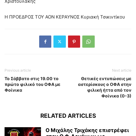
Χριστουλάκης
Η ΠΡΟΕΔΡΟΣ ΤΟΥ ΑΟΝ ΚΕΡΑΥΝΟΣ Κυριακή Τσικιντίκου
Previous article
Next article
Το Σάββατο στις 19.00 το
Θετικές εντυπώσεις με
πρώτο φιλικό του ΟΦΑ με
αστερίσκους ο ΟΦΑ στην
Φοίνικα
φιλική ήττα από τον
Φοίνικα (0-3)
RELATED ARTICLES
Ο Μιχάλης Τριχάκης επιστρέφει