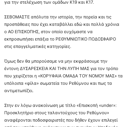
για την στελέχωση των ομάδων Κ19 και Κ17.
ΣΕΒΟΜΑΣΤΕ απόλυτα την ιστορία, την πορεία και τις
προσπάθειες που έχει καταβάλλει εδώ και πολλά χρόνια
ο ΑΟ ΕΠΙΣΚΟΠΗΣ, στον οποίο ευχόμαστε να
εκπροσωπήσει επάξια το ΡΕΘΥΜΝΙΩΤΙΚΟ ΠΟΔΟΣΦΑΙΡΟ
στις επαγγελματικές κατηγορίες.
Όμως δεν θα μπορούσαμε να μην εκφράσουμε την
έντονη ΔΥΣΑΡΕΣΚΕΙΑ ΚΑΙ ΤΗΝ ΛΥΠΗ ΜΑΣ για τον τρόπο
που χειρίζεται η «ΚΟΡΥΦΑΙΑ ΟΜΑΔΑ ΤΟΥ ΝΟΜΟΥ ΜΑΣ» τα
υπόλοιπα «φίλα» σωματεία του Ρεθύμνου και πως τα
αντιμετωπίζει.
Στην εν λόγω ανακοίνωση με τίτλο «Επισκοπή «under»:
Προσκλητήριο στους ταλαντούχους του Ρεθύμνου»
αναφέρονται ποδοσφαιριστές που δήθεν έχουν επιλεγεί