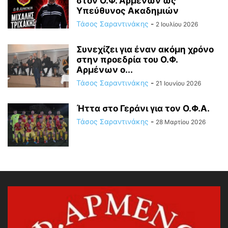
στον Ο.Φ. Αρμένων ως
Υπεύθυνος Ακαδημιών
Τάσος Σαραντινάκης
-
2 Ιουλίου 2026
Συνεχίζει για έναν ακόμη χρόνο
στην προεδρία του Ο.Φ.
Αρμένων ο...
Τάσος Σαραντινάκης
-
21 Ιουνίου 2026
Ήττα στο Γεράνι για τον Ο.Φ.Α.
Τάσος Σαραντινάκης
-
28 Μαρτίου 2026