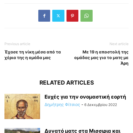
Previous article
Next article
Έχασε τη νίκη μέσα από τα
Με 19 η αποστολή της
χέρια της η ομάδα μας
ομάδας μας για το ματς με
Άρη
RELATED ARTICLES
Ευχές για την ονομαστική εορτή
Δημήτρης Φίτσιος
-
6 Δεκεμβρίου 2022
Δυνατό ματς στα Μισσιρια και