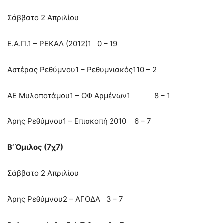
Σάββατο 2 Απριλίου
Ε.Α.Π.1 – ΡΕΚΑΛ (2012)1 0 – 19
Αστέρας Ρεθύμνου1 – Ρεθυμνιακός110 – 2
ΑΕ Μυλοποτάμου1 – ΟΦ Αρμένων1 8 – 1
Άρης Ρεθύμνου1 – Επισκοπή 2010 6 – 7
Β’ Όμιλος (7χ7)
Σάββατο 2 Απριλίου
Άρης Ρεθύμνου2 – ΑΓΟΔΑ 3 – 7