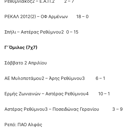
Ρεθυμνιακός2 – Ε.Α.Π.2 2 – 7
ΡΕΚΑΛ 2012(2) – ΟΦ Αρμένων 18 – 0
Σπήλι – Αστέρας Ρεθύμνου2 0 – 15
Γ’ Όμιλος (7χ7)
Σάββατο 2 Απριλίου
ΑΕ Μυλοποτάμου2 – Άρης Ρεθύμνου3 6 – 1
Ερμής Ζωνιανών – Αστέρας Ρεθύμνου4 10 – 1
Αστέρας Ρεθύμνου3 – Ποσειδώνας Γερανίου 3 – 9
Ρεπό: ΠΑΟ Αλφάς