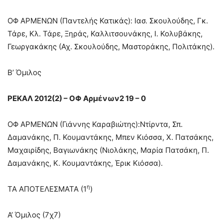
ΟΦ ΑΡΜΕΝΩΝ (Παντελής Κατικάς): Ιασ. Σκουλούδης, Γκ.
Τάρε, Κλ. Τάρε, Ξηράς, Καλλιτσουνάκης, Ι. Κολυβάκης,
Γεωργακάκης (Αχ. Σκουλούδης, Μαστοράκης, Πολιτάκης).
Β’ Όμιλος
ΡΕΚΑΛ 2012(2) – ΟΦ Αρμένων2 19 – 0
ΟΦ ΑΡΜΕΝΩΝ (Γιάννης Καραβιώτης):Ντίρντα, Σπ.
Δαμανάκης, Π. Κουμαντάκης, Μπεν Κιόσσα, Χ. Πατσάκης,
Μαχαιρίδης, Βαγιωνάκης (Νιολάκης, Μαρία Πατσάκη, Π.
Δαμανάκης, Κ. Κουμαντάκης, Έρικ Κιόσσα).
η
ΤΑ ΑΠΟΤΕΛΕΣΜΑΤΑ (1
)
Α’ Όμιλος (7χ7)