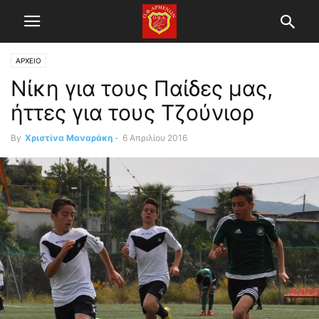
ΑΡΧΕΙΟ
Νίκη για τους Παίδες μας,
ήττες για τους Τζούνιορ
By
Χριστίνα Μαναράκη
-
6 Απριλίου 2016