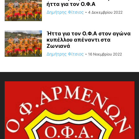
ήττα για τον Ο.Φ.Α
Δημήτρης Φίτσιος
-
4 Δεκεμβρίου 2022
Ήττα για τον Ο.Φ.Α στον αγώνα
κυπέλλου απέναντι στα
Ζωνιανά
Δημήτρης Φίτσιος
-
16 Νοεμβρίου 2022