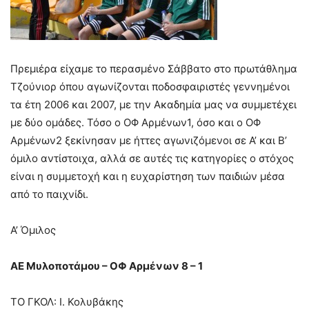
Πρεμιέρα είχαμε το περασμένο Σάββατο στο πρωτάθλημα
Τζούνιορ όπου αγωνίζονται ποδοσφαιριστές γεννημένοι
τα έτη 2006 και 2007, με την Ακαδημία μας να συμμετέχει
με δύο ομάδες. Τόσο ο ΟΦ Αρμένων1, όσο και ο ΟΦ
Αρμένων2 ξεκίνησαν με ήττες αγωνιζόμενοι σε Α’ και Β’
όμιλο αντίστοιχα, αλλά σε αυτές τις κατηγορίες ο στόχος
είναι η συμμετοχή και η ευχαρίστηση των παιδιών μέσα
από το παιχνίδι.
Α’ Όμιλος
ΑΕ Μυλοποτάμου – ΟΦ Αρμένων 8 – 1
ΤΟ ΓΚΟΛ: Ι. Κολυβάκης