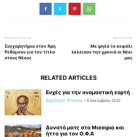
Previous article
Next article
Συγχαρητήρια στον Άρη
Με ψηλά το κεφάλι
Ρεθύμνου για τον τίτλο
έκλεισαν την χρονιά οι Νέοι
στους Νέους
μας
RELATED ARTICLES
Ευχές για την ονομαστική εορτή
Δημήτρης Φίτσιος
-
6 Δεκεμβρίου 2022
Δυνατό ματς στα Μισσιρια και
ήττα για τον Ο.Φ.Α