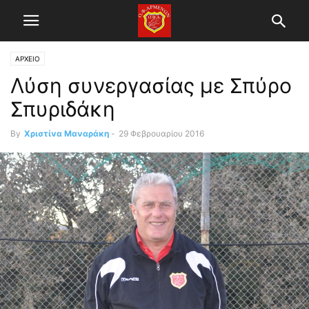
ΑΡΧΕΙΟ
Λύση συνεργασίας με Σπύρο
Σπυριδάκη
By
Χριστίνα Μαναράκη
-
29 Φεβρουαρίου 2016