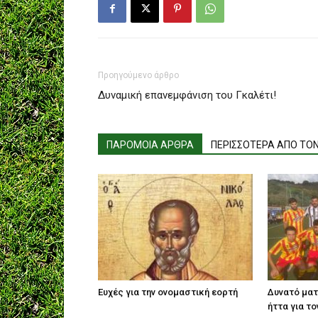
Προηγούμενο άρθρο
Δυναμική επανεμφάνιση του Γκαλέτι!
ΠΑΡΟΜΟΙΑ ΑΡΘΡΑ
ΠΕΡΙΣΣΟΤΕΡΑ ΑΠΟ ΤΟ
Ευχές για την ονομαστική εορτή
Δυνατό ματ
ήττα για το