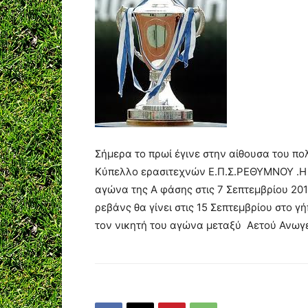
Σήμερα το πρωί έγινε στην αίθουσα του πο
Κύπελλο ερασιτεχνών Ε.Π.Σ.ΡΕΘΥΜΝΟΥ .Η 
αγώνα της Α φάσης στις 7 Σεπτεμβρίου 20
ρεβάνς θα γίνει στις 15 Σεπτεμβρίου στο γ
τον νικητή του αγώνα μεταξύ Αετού Ανωγε