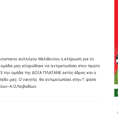
λιτιστικού συλλόγου Μελιδονίου η κλήρωση για το
ομάδα μας κληρώθηκε να αντιμετωπίσει στον πρώτο
13 την ομάδα της ΔΟΞΑ ΠΛΑΤΑΝΕ εκτός έδρας και η
ήπεδο μας. Ο νικητής θα αντιμετωπίσει στην Γ φάση
ίων-Α.Ο.Λειβαδίων.