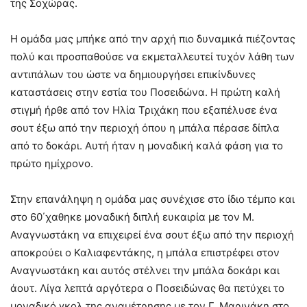
της Σοχώρας.
Η ομάδα μας μπήκε από την αρχή πιο δυναμικά πιέζοντας
πολύ και προσπαθούσε να εκμεταλλευτεί τυχόν λάθη των
αντιπάλων του ώστε να δημιουργήσει επικίνδυνες
καταστάσεις στην εστία του Ποσειδώνα. Η πρώτη καλή
στιγμή ήρθε από τον Ηλία Τριχάκη που εξαπέλυσε ένα
σουτ έξω από την περιοχή όπου η μπάλα πέρασε δίπλα
από το δοκάρι. Αυτή ήταν η μοναδική καλά φάση για το
πρώτο ημίχρονο.
Στην επανάληψη η ομάδα μας συνέχισε στο ίδιο τέμπο και
στο 60΄χαθηκε μοναδική διπλή ευκαιρία με τον Μ.
Αναγνωστάκη να επιχειρεί ένα σουτ έξω από την περιοχή
αποκρούει ο Καλιαφεντάκης, η μπάλα επιστρέφει στον
Αναγνωστάκη και αυτός στέλνει την μπάλα δοκάρι και
άουτ. Λίγα λεπτά αργότερα ο Ποσειδώνας θα πετύχει το
μοναδικό γκολ της αναμέτρησης με τον Γ. Μαρινάκη στο