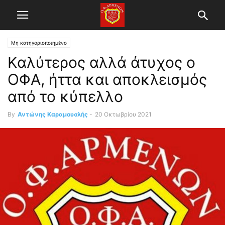
Μη κατηγοριοποιημένο
Καλύτερος αλλά άτυχος ο
ΟΦΑ, ήττα και αποκλεισμός
από το κύπελλο
By
Αντώνης Καραμουσλής
-
20 Οκτωβρίου 2021