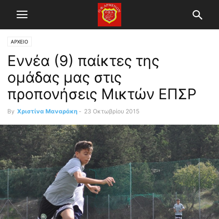
ΑΡΧΕΙΟ
Εννέα (9) παίκτες της
ομάδας μας στις
προπονήσεις Μικτών ΕΠΣΡ
By
Χριστίνα Μαναράκη
-
23 Οκτωβρίου 2015