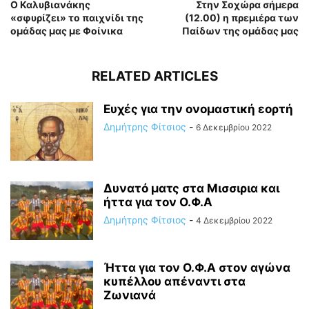
Ο Καλυβιανάκης
Στην Σοχώρα σήμερα
«σφυρίζει» το παιχνίδι της
(12.00) η πρεμιέρα των
ομάδας μας με Φοίνικα
Παίδων της ομάδας μας
RELATED ARTICLES
Ευχές για την ονομαστική εορτή
Δημήτρης Φίτσιος
-
6 Δεκεμβρίου 2022
Δυνατό ματς στα Μισσιρια και
ήττα για τον Ο.Φ.Α
Δημήτρης Φίτσιος
-
4 Δεκεμβρίου 2022
Ήττα για τον Ο.Φ.Α στον αγώνα
κυπέλλου απέναντι στα
Ζωνιανά