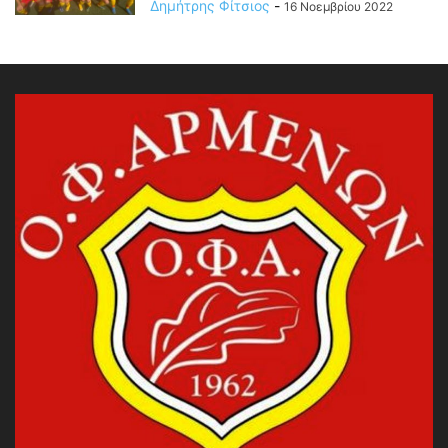
Δημήτρης Φίτσιος
-
16 Νοεμβρίου 2022