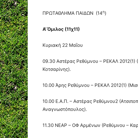
η
ΠΡΩΤΑΘΛΗΜΑ ΠΑΙΔΩΝ (14
)
Α’ Όμιλος (11χ11)
Κυριακή 22 Μαΐου
09.30 Αστέρας Ρεθύμνου – ΡΕΚΑΛ 2012(1) 
Κοτσαρίνης).
10.00 Άρης Ρεθύμνου – ΡΕΚΑΛ 2012(1) (Μι
10.00 Ε.Α.Π. – Αστέρας Ρεθύμνου2 (Ατσιπο
Αναγνωστόπουλος).
11.30 ΝΕΑΡ – ΟΦ Αρμένων (Ρεθύμνου – Καρ