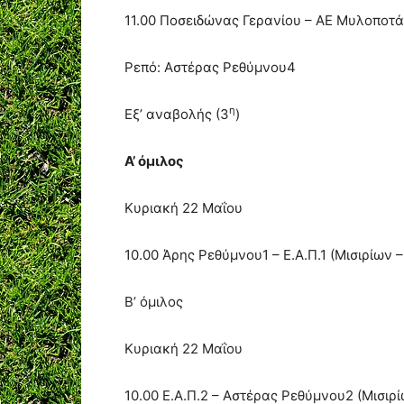
11.00 Ποσειδώνας Γερανίου – ΑΕ Μυλοποτά
Ρεπό: Αστέρας Ρεθύμνου4
η
Εξ’ αναβολής (3
)
Α’ όμιλος
Κυριακή 22 Μαΐου
10.00 Άρης Ρεθύμνου1 – Ε.Α.Π.1 (Μισιρίων –
Β’ όμιλος
Κυριακή 22 Μαΐου
10.00 Ε.Α.Π.2 – Αστέρας Ρεθύμνου2 (Μισιρί