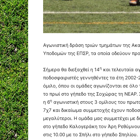
Αγωνιστική δράση τριών τμημάτων της Ακ
Υποδομών της ΕΠΣΡ, τα οποία οδεύουν πρ
η
Σήμερα θα διεξαχθεί η 14
και τελευταία α
ποδοσφαιριστές γεννηθέντες τα έτη 2002-20
όμιλο, όπου οι ομάδες αγωνίζονται σε όλο τ
το πρωί στο γήπεδο της Σοχώρας τη ΝΕΑΡ. 
η
η 6
αγωνιστική στους 3 ομίλους του πρωτ
7χ7 και δικαίωμα συμμετοχής έχουν ποδοσ
μεγαλύτεροι. Η ομάδα μας συμμετέχει με δ
στο γήπεδο Καλογεράκη τον Άρη Ρεθύμνου 
στις 10.00 με το Σπήλι στο γήπεδο Σπηλίου.