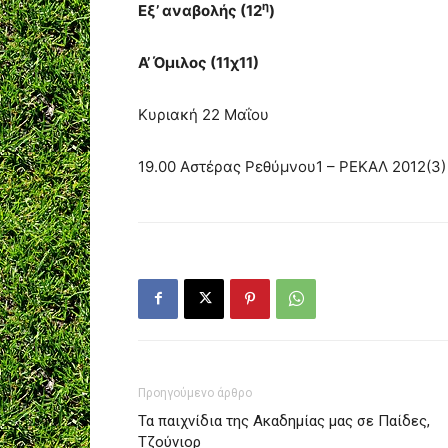
η
Εξ’ αναβολής (12
)
Α’ Όμιλος (11χ11)
Κυριακή 22 Μαΐου
19.00 Αστέρας Ρεθύμνου1 – ΡΕΚΑΛ 2012(3)
Προηγούμενο άρθρο
Τα παιχνίδια της Ακαδημίας μας σε Παίδες,
Τζούνιορ