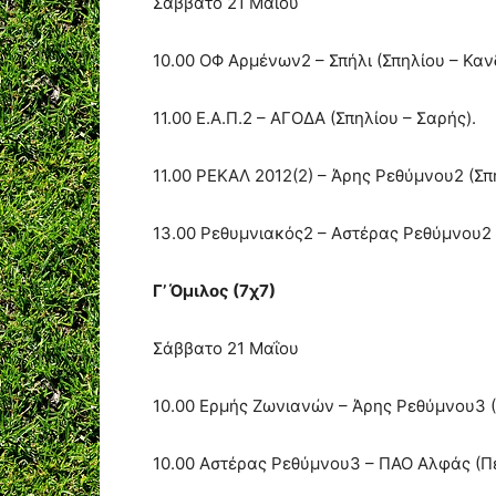
Σάββατο 21 Μαΐου
10.00 ΟΦ Αρμένων2 – Σπήλι (Σπηλίου – Καν
11.00 Ε.Α.Π.2 – ΑΓΟΔΑ (Σπηλίου – Σαρής).
11.00 ΡΕΚΑΛ 2012(2) – Άρης Ρεθύμνου2 (Σπ
13.00 Ρεθυμνιακός2 – Αστέρας Ρεθύμνου2 
Γ’ Όμιλος (7χ7)
Σάββατο 21 Μαΐου
10.00 Ερμής Ζωνιανών – Άρης Ρεθύμνου3 (
10.00 Αστέρας Ρεθύμνου3 – ΠΑΟ Αλφάς (Π