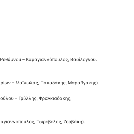
(Ρεθύμνου – Καραγιαννόπουλος, Βασίλογλου.
σιρίων – Μαϊνωλάς, Παπαδάκης, Μαραβγάκης).
πούλου – Γρύλλης, Φραγκιαδάκης,
αγιαννόπουλος, Τσιρέβελος, Ζερβάκη).