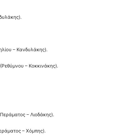
δυλάκης).
ηλίου – Κανδυλάκης).
(Ρεθύμνου – Κοκκινάκης).
Περάματος – Λιοδάκης).
εράματος – Χόμπης).