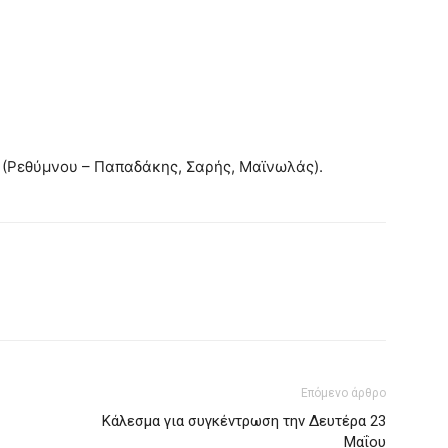
 (Ρεθύμνου – Παπαδάκης, Σαρής, Μαϊνωλάς).
Επόμενο άρθρο
Κάλεσμα για συγκέντρωση την Δευτέρα 23
Μαΐου