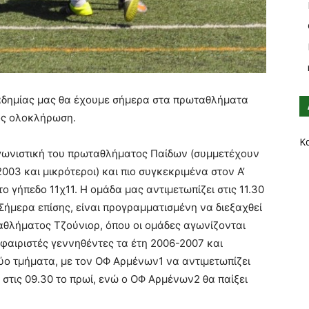
αδημίας μας θα έχουμε σήμερα στα πρωταθλήματα
ος ολοκλήρωση.
Κ
γωνιστική του πρωταθλήματος Παίδων (συμμετέχουν
03 και μικρότεροι) και πιο συγκεκριμένα στον Α’
ο γήπεδο 11χ11. Η ομάδα μας αντιμετωπίζει στις 11.30
Σήμερα επίσης, είναι προγραμματισμένη να διεξαχθεί
αθλήματος Τζούνιορ, όπου οι ομάδες αγωνίζονται
φαιριστές γεννηθέντες τα έτη 2006-2007 και
ύο τμήματα, με τον ΟΦ Αρμένων1 να αντιμετωπίζει
στις 09.30 το πρωί, ενώ ο ΟΦ Αρμένων2 θα παίξει