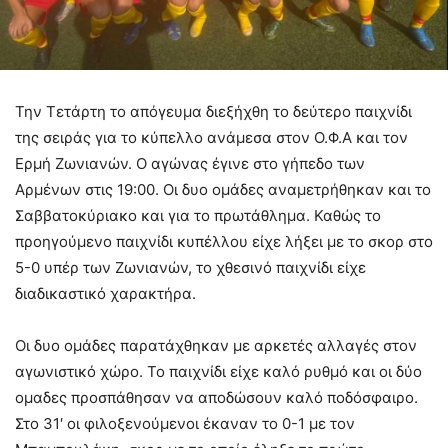
Την Τετάρτη το απόγευμα διεξήχθη το δεύτερο παιχνίδι
της σειράς για το κύπελλο ανάμεσα στον Ο.Φ.Α και τον
Ερμή Ζωνιανών. Ο αγώνας έγινε στο γήπεδο των
Αρμένων στις 19:00. Οι δυο ομάδες αναμετρήθηκαν και το
Σαββατοκύριακο και για το πρωτάθλημα. Καθώς το
προηγούμενο παιχνίδι κυπέλλου είχε λήξει με το σκορ στο
5-0 υπέρ των Ζωνιανών, το χθεσινό παιχνίδι είχε
διαδικαστικό χαρακτήρα.
Οι δυο ομάδες παρατάχθηκαν με αρκετές αλλαγές στον
αγωνιστικό χώρο. Το παιχνίδι είχε καλό ρυθμό και οι δύο
ομαδες προσπάθησαν να αποδώσουν καλό ποδόσφαιρο.
Στο 31′ οι φιλοξενούμενοι έκαναν το 0-1 με τον