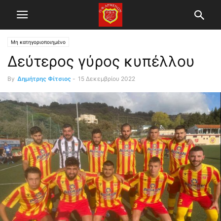
Μη κατηγοριοποιημένο
Δεύτερος γύρος κυπέλλου
By
Δημήτρης Φίτσιος
-
15 Δεκεμβρίου 2022