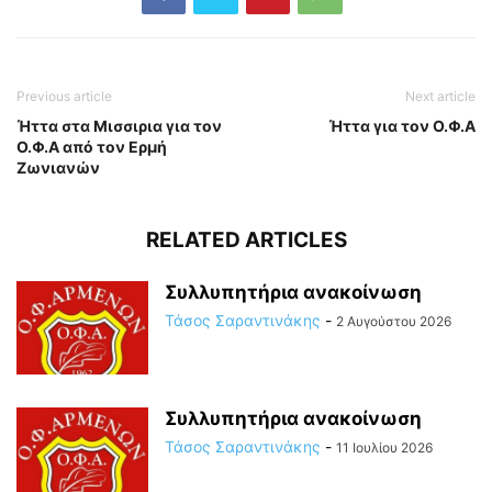
Previous article
Next article
Ήττα στα Μισσιρια για τον
Ήττα για τον Ο.Φ.Α
Ο.Φ.Α από τον Ερμή
Ζωνιανών
RELATED ARTICLES
Συλλυπητήρια ανακοίνωση
Τάσος Σαραντινάκης
-
2 Αυγούστου 2026
Συλλυπητήρια ανακοίνωση
Τάσος Σαραντινάκης
-
11 Ιουλίου 2026