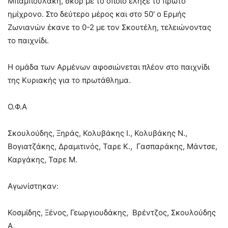
Μπαμπουλάκη, σκορ με το οποίο έληξε το πρώτο
ημίχρονο. Στο δεύτερο μέρος και στο 50′ ο Ερμής
Ζωνιανών έκανε το 0-2 με τον Σκουτέλη, τελειώνοντας
το παιχνίδι.
Η ομάδα των Αρμένων αφοσιώνεται πλέον στο παιχνίδι
της Κυριακής για το πρωτάθλημα.
Ο.Φ.Α
Σκουλούδης, Ξηράς, Κολυβάκης Ι., Κολυβάκης Ν.,
Βογιατζάκης, Δραμιτινός, Ταρε Κ., Γασπαράκης, Μάντσε,
Καργάκης, Ταρε Μ.
Αγωνίστηκαν:
Κοσμίδης, Ξένος, Γεωργιουδάκης, Βρέντζος, Σκουλούδης
Α.