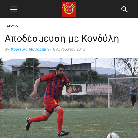
ΑΡΧΕΙΟ
Αποδέσμευση με Κονδύλη
By
Χριστίνα Μαναράκη
-
8 Αυγούστου 2016