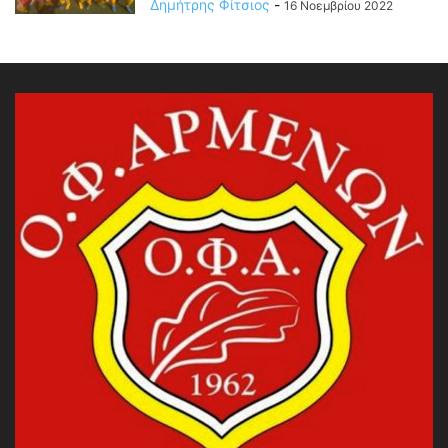
Δημήτρης Φίτσιος
-
16 Νοεμβρίου 2022