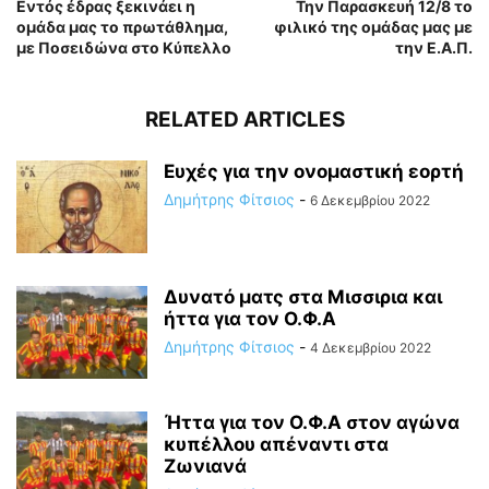
Εντός έδρας ξεκινάει η
Την Παρασκευή 12/8 το
ομάδα μας το πρωτάθλημα,
φιλικό της ομάδας μας με
με Ποσειδώνα στο Κύπελλο
την Ε.Α.Π.
RELATED ARTICLES
Ευχές για την ονομαστική εορτή
Δημήτρης Φίτσιος
-
6 Δεκεμβρίου 2022
Δυνατό ματς στα Μισσιρια και
ήττα για τον Ο.Φ.Α
Δημήτρης Φίτσιος
-
4 Δεκεμβρίου 2022
Ήττα για τον Ο.Φ.Α στον αγώνα
κυπέλλου απέναντι στα
Ζωνιανά