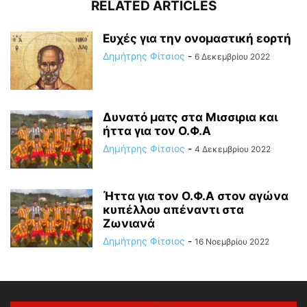
RELATED ARTICLES
Ευχές για την ονομαστική εορτή
Δημήτρης Φίτσιος
-
6 Δεκεμβρίου 2022
Δυνατό ματς στα Μισσιρια και
ήττα για τον Ο.Φ.Α
Δημήτρης Φίτσιος
-
4 Δεκεμβρίου 2022
Ήττα για τον Ο.Φ.Α στον αγώνα
κυπέλλου απέναντι στα
Ζωνιανά
Δημήτρης Φίτσιος
-
16 Νοεμβρίου 2022