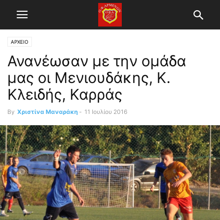
ΑΡΧΕΙΟ
Ανανέωσαν με την ομάδα
μας οι Μενιουδάκης, Κ.
Κλειδής, Καρράς
By
Χριστίνα Μαναράκη
-
11 Ιουλίου 2016