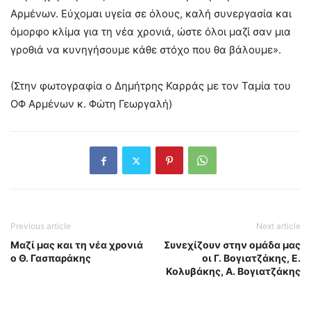
Αρμένων. Εύχομαι υγεία σε όλους, καλή συνεργασία και
όμορφο κλίμα για τη νέα χρονιά, ώστε όλοι μαζί σαν μια
γροθιά να κυνηγήσουμε κάθε στόχο που θα βάλουμε».
(Στην φωτογραφία ο Δημήτρης Καρράς με τον Ταμία του
ΟΦ Αρμένων κ. Φώτη Γεωργαλή)
Previous article
Next article
Μαζί μας και τη νέα χρονιά
Συνεχίζουν στην ομάδα μας
ο Θ. Γασπαράκης
οι Γ. Βογιατζάκης, Ε.
Κολυβάκης, Α. Βογιατζάκης