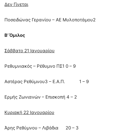
Δεν Γίνεται
Ποσειδώνας Γερανίου – ΑΕ Μυλοποτάμου2
Β’ Όμιλος
Σάββατο 21 Ιανουαρίου
Ρεθυμνιακός – Ρέθυμνο ΠΣ1 0 – 9
Αστέρας Ρεθύμνου3 – Ε.Α.Π. 1 – 9
Ερμής Ζωνιανών – Επισκοπή 4 – 2
Κυριακή 22 Ιανουαρίου
Άρης Ρεθύμνου – Λιβάδια 20 – 3