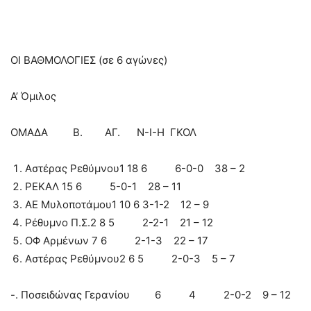
ΟΙ ΒΑΘΜΟΛΟΓΙΕΣ (σε 6 αγώνες)
Α’ Όμιλος
ΟΜΑΔΑ Β. ΑΓ. Ν-Ι-Η ΓΚΟΛ
Αστέρας Ρεθύμνου1 18 6 6-0-0 38 – 2
ΡΕΚΑΛ 15 6 5-0-1 28 – 11
ΑΕ Μυλοποτάμου1 10 6 3-1-2 12 – 9
Ρέθυμνο Π.Σ.2 8 5 2-2-1 21 – 12
ΟΦ Αρμένων 7 6 2-1-3 22 – 17
Αστέρας Ρεθύμνου2 6 5 2-0-3 5 – 7
-. Ποσειδώνας Γερανίου 6 4 2-0-2 9 – 12