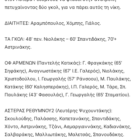
πετυχαίνοντας δύο γκολ, για να πάρει αυτός τη νίκη.
ΔΙΑΙΤΗΤΕΣ: Αραμπόπουλος, Χόμπης, Γιάλος.
ΤΑ ΓΚΟΛ: 48’ πεν. Νιολάκης – 60’ Σπαντιδάκης, 70’+
Αστρινάκης.
ΟΦ ΑΡΜΕΝΩΝ (Παντελής Κατικάς): Γ. Φραγκάκης (65’
Σηφάκης), Αναγνωστάκης (67’ Ι.Ε. Γαλερός), Νιολάκης,
Χριστοδούλου, Ι. Γεωργαλής (57’ Ράνσοου), Μ. Παυλάκης,
Κατάκης (60’ Καλησπεράκης), Ι.Π. Γαλερός, Μ. Τάρε, Σπ.
Παυλάκης (43’ Φασουλάς), Γ. Γεωργαλής (65’ Σταματίου).
ΑΣΤΕΡΑΣ ΡΕΘΥΜΝΟΥ2 (Λευτέρης Ψυχουντάκης):
Σκουλούδης, Παλάσσης, Καπετανάκης, Σπαντιδάκης,
Χόντο, Αστρινάκης, Τζάνι, Ασμαργιαννάκης, Καδιανάκης,
Σαλβαράκης, Μαλλιωτάκης, Μαλετσάς, Σπανουδάκης.