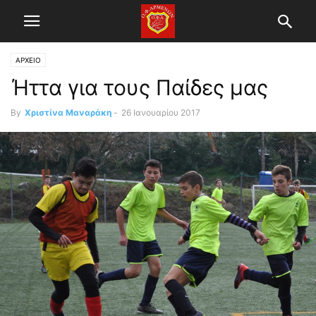
ΑΡΧΕΙΟ
Ήττα για τους Παίδες μας
By
Χριστίνα Μαναράκη
-
26 Ιανουαρίου 2017