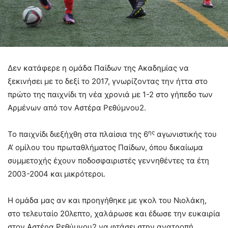
Δεν κατάφερε η ομάδα Παίδων της Ακαδημίας να
ξεκινήσει με το δεξί το 2017, γνωρίζοντας την ήττα στο
πρώτο της παιχνίδι τη νέα χρονιά με 1-2 στο γήπεδο των
Αρμένων από τον Αστέρα Ρεθύμνου2.
ης
Το παιχνίδι διεξήχθη στα πλαίσια της 6
αγωνιστικής του
Α’ ομίλου του πρωταθλήματος Παίδων, όπου δικαίωμα
συμμετοχής έχουν ποδοσφαιριστές γεννηθέντες τα έτη
2003-2004 και μικρότεροι.
Η ομάδα μας αν και προηγήθηκε με γκολ του Νιολάκη,
στο τελευταίο 20λεπτο, χαλάρωσε και έδωσε την ευκαιρία
στον Αστέρα Ρεθύμνου2 να φτάσει στην ανατροπή