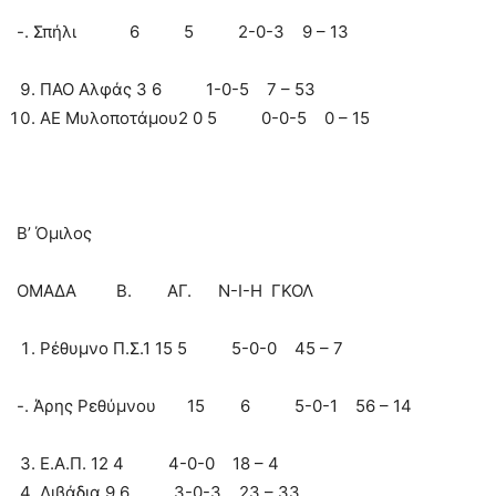
-. Σπήλι 6 5 2-0-3 9 – 13
ΠΑΟ Αλφάς 3 6 1-0-5 7 – 53
ΑΕ Μυλοποτάμου2 0 5 0-0-5 0 – 15
Β’ Όμιλος
ΟΜΑΔΑ Β. ΑΓ. Ν-Ι-Η ΓΚΟΛ
Ρέθυμνο Π.Σ.1 15 5 5-0-0 45 – 7
-. Άρης Ρεθύμνου 15 6 5-0-1 56 – 14
Ε.Α.Π. 12 4 4-0-0 18 – 4
Λιβάδια 9 6 3-0-3 23 – 33