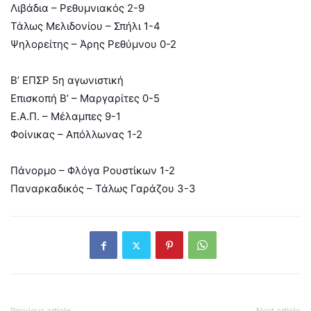
Λιβάδια – Ρεθυμνιακός 2-9
Τάλως Μελιδονίου – Σπήλι 1-4
Ψηλορείτης – Άρης Ρεθύμνου 0-2
Β’ ΕΠΣΡ 5η αγωνιστική
Επισκοπή Β’ – Μαργαρίτες 0-5
Ε.Α.Π. – Μέλαμπες 9-1
Φοίνικας – Απόλλωνας 1-2
Πάνορμο – Φλόγα Ρουστίκων 1-2
Παναρκαδικός – Τάλως Γαράζου 3-3
Previous article
Next article