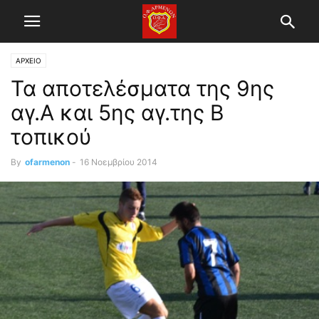
ΑΡΧΕΙΟ
Τα αποτελέσματα της 9ης
αγ.Α και 5ης αγ.της Β
τοπικού
By
ofarmenon
-
16 Νοεμβρίου 2014