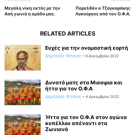
Μεγάλη νίκη εκτός με την
Παρελθόν ο Τζαγκαράκης
Ασή γωνιά η ομάδα μας.
Λυκούργος από τον Ο.Φ.Α.
RELATED ARTICLES
Ευχές για την ονομαστική εορτή
Δημήτρης Φίτσιος
-
6 Δεκεμβρίου 2022
Δυνατό ματς στα Μισσιρια και
ήττα για τον Ο.Φ.Α
Δημήτρης Φίτσιος
-
4 Δεκεμβρίου 2022
Ήττα για τον Ο.Φ.Α στον αγώνα
κυπέλλου απέναντι στα
Ζωνιανά