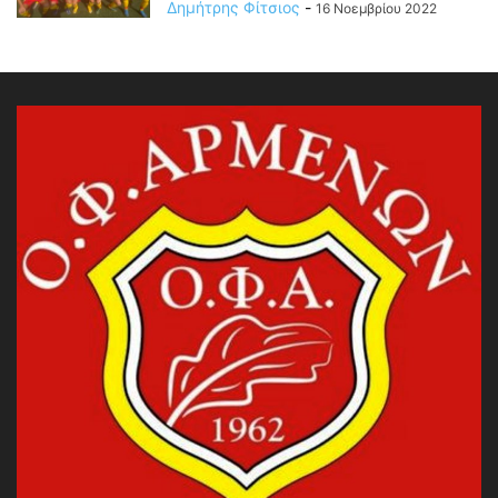
Δημήτρης Φίτσιος
-
16 Νοεμβρίου 2022