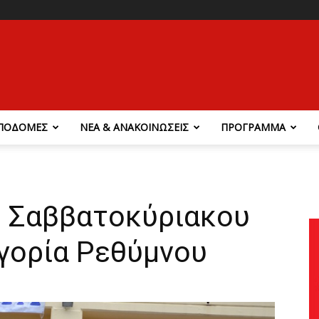
ΠΟΔΟΜΕΣ
ΝΕΑ & ΑΝΑΚΟΙΝΩΣΕΙΣ
ΠΡΟΓΡΑΜΜΑ
υ Σαββατοκύριακου
τηγορία Ρεθύμνου