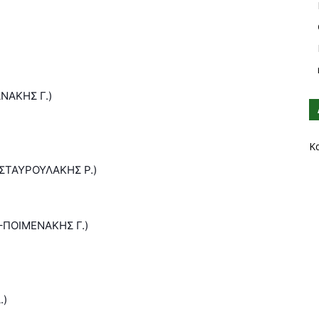
ΝΑΚΗΣ Γ.)
Κ
 ΣΤΑΥΡΟΥΛΑΚΗΣ Ρ.)
–ΠΟΙΜΕΝΑΚΗΣ Γ.)
.)