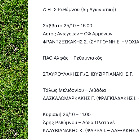
Α’ ΕΠΣ Ρεθύμνου (5η Aγωνιστική)
Σάββατο 25/10 – 16.00
Αετός Ανωγείων – ΟΦ Αρμένων
ΦΡΑΝΤΖΕΣΚΑΚΗΣ Σ. (ΣΥΡΓΟΥΝΗ Ε. –ΜΟΧΙΑ
ΠΑΟ Αλφάς – Ρεθυμνιακός
ΣΤΑΥΡΟΥΛΑΚΗΣ Γ./Ε. (ΒΥΖΙΡΓΙΑΝΑΚΗΣ Γ. –
Τάλως Μελιδονίου – Λιβάδια
ΔΑΣΚΑΛΟΜΑΡΚΑΚΗΣ Γ. (ΦΡΑΓΚΙΑΔΑΚΗΣ Ι. 
Κυριακή 26/10 – 11.00
Άρης Ρεθύμνου – Δόξα Πλατανέ
ΚΑΛΥΒΙΑΝΑΚΗΣ Κ. (ΨΑΡΡΑ Ι. – ΑΛΕΞΑΚΗΣ Α