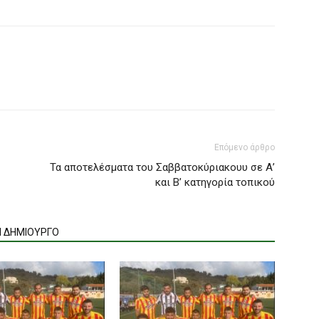
Επόμενο άρθρο
Τα αποτελέσματα του Σαββατοκύριακουυ σε Α’
και Β’ κατηγορία τοπικού
Ν ΔΗΜΙΟΥΡΓΟ