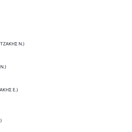
ΤΖΑΚΗΣ Ν.)
Ν.)
ΑΚΗΣ Ε.)
)