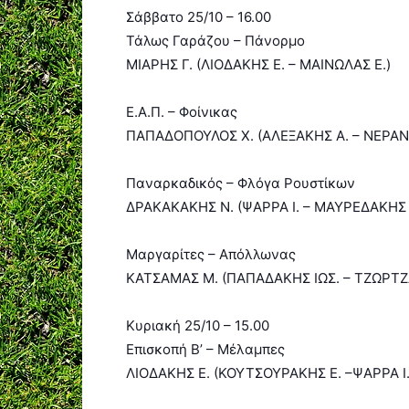
Σάββατο 25/10 – 16.00
Τάλως Γαράζου – Πάνορμο
ΜΙΑΡΗΣ Γ. (ΛΙΟΔΑΚΗΣ Ε. – ΜΑΙΝΩΛΑΣ Ε.)
Ε.Α.Π. – Φοίνικας
ΠΑΠΑΔΟΠΟΥΛΟΣ Χ. (ΑΛΕΞΑΚΗΣ Α. – ΝΕΡΑΝ
Παναρκαδικός – Φλόγα Ρουστίκων
ΔΡΑΚΑΚΑΚΗΣ Ν. (ΨΑΡΡΑ Ι. – ΜΑΥΡΕΔΑΚΗΣ 
Μαργαρίτες – Απόλλωνας
ΚΑΤΣΑΜΑΣ Μ. (ΠΑΠΑΔΑΚΗΣ ΙΩΣ. – ΤΖΩΡΤΖ
Κυριακή 25/10 – 15.00
Επισκοπή Β’ – Μέλαμπες
ΛΙΟΔΑΚΗΣ Ε. (ΚΟΥΤΣΟΥΡΑΚΗΣ Ε. –ΨΑΡΡΑ Ι.