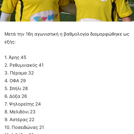
Μετά την 16η αγωνιστική η βαθμολογία διαμορφώθηκε ως
εξής:
1. Άρης 45
2. Ρεθυμνιακός 41
3. Πέραμα 32
4. ΟΦΑ 29
5. Σπήλι 28
6. Δόξα 26
7. Ψηλορείτης 24
8. Μελιδόνι 23
9. Αστέρας 22
10. Ποσειδώνας 21