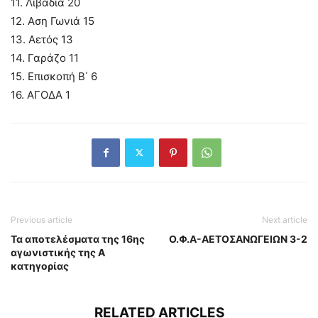
11. Λιβάδια 20
12. Αση Γωνιά 15
13. Αετός 13
14. Γαράζο 11
15. Επισκοπή Β΄ 6
16. ΑΓΟΔΑ 1
Previous article
Next article
Τα αποτελέσματα της 16ης
Ο.Φ.Α-ΑΕΤΟΣΑΝΩΓΕΙΩΝ 3-2
αγωνιστικής της Α
κατηγορίας
RELATED ARTICLES