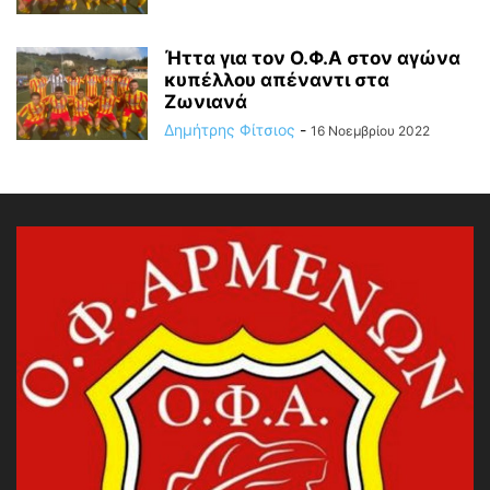
Ήττα για τον Ο.Φ.Α στον αγώνα
κυπέλλου απέναντι στα
Ζωνιανά
Δημήτρης Φίτσιος
-
16 Νοεμβρίου 2022