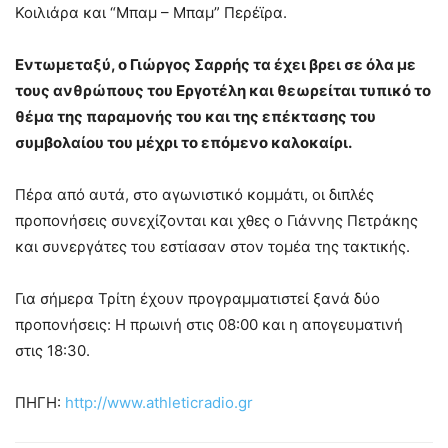
Κοιλιάρα και “Μπαμ – Μπαμ” Περέϊρα.
Εντωμεταξύ, ο Γιώργος Σαρρής τα έχει βρει σε όλα με
τους ανθρώπους του Εργοτέλη και θεωρείται τυπικό το
θέμα της παραμονής του και της επέκτασης του
συμβολαίου του μέχρι το επόμενο καλοκαίρι.
Πέρα από αυτά, στο αγωνιστικό κομμάτι, οι διπλές
προπονήσεις συνεχίζονται και χθες ο Γιάννης Πετράκης
και συνεργάτες του εστίασαν στον τομέα της τακτικής.
Για σήμερα Τρίτη έχουν προγραμματιστεί ξανά δύο
προπονήσεις: Η πρωινή στις 08:00 και η απογευματινή
στις 18:30.
ΠΗΓΗ:
http://www.athleticradio.gr