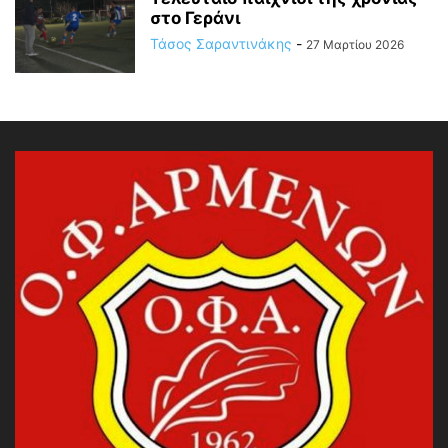
στο Γεράνι
Τάσος Σαραντινάκης
-
27 Μαρτίου 2026