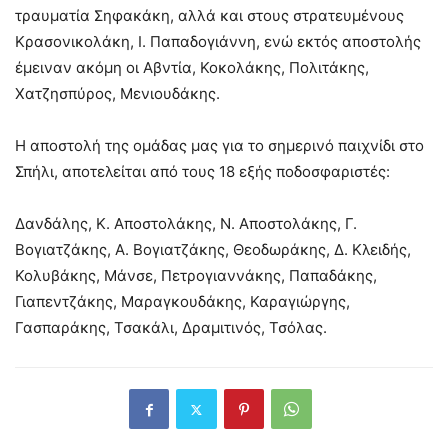
τραυματία Σηφακάκη, αλλά και στους στρατευμένους
Κρασονικολάκη, Ι. Παπαδογιάννη, ενώ εκτός αποστολής
έμειναν ακόμη οι Αβντία, Κοκολάκης, Πολιτάκης,
Χατζησπύρος, Μενιουδάκης.
Η αποστολή της ομάδας μας για το σημερινό παιχνίδι στο
Σπήλι, αποτελείται από τους 18 εξής ποδοσφαριστές:
Δανδάλης, Κ. Αποστολάκης, Ν. Αποστολάκης, Γ.
Βογιατζάκης, Α. Βογιατζάκης, Θεοδωράκης, Δ. Κλειδής,
Κολυβάκης, Μάνσε, Πετρογιαννάκης, Παπαδάκης,
Γιαπεντζάκης, Μαραγκουδάκης, Καραγιώργης,
Γασπαράκης, Τσακάλι, Δραμιτινός, Τσόλας.