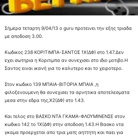
Σήμερα τεταρτη 9/04/13 ο guru προτεινει την εξης τριαδα
με αποδοση 3.00.
Κωδικος 238 ΚΟΡΙΤΙΜΠΑ-ΣΑΝΤΟΣ 1Χ(ΔΦ) στο 1.47.Δεν
εχει σωτηρια η Κοριτιμπα αν συνεχισει στο ιδιο μοτιβο.Η
Σαντος ειναι ικανή για το καλυτερο και το χειροτερο.
Στον κωδικο 139 ΜΠΑΙΑ-ΒΙΤΟΡΙΑ ΜΠΑΙΑ ,η
φιλοξενουμενη θα συνεχισει τα αρνητικα αποτελεσματα
μεσα στην εδρα της,Χ2(ΔΦ) στο 1.43.
Και τελος στο ΒΑΣΚΟ ΝΤΑ ΓΚΑΜΑ-ΦΛΟΥΜΙΝΕΝΣΕ στον
κωδικο 142 το 1X(ΔΦ) στην αποδοση 1.43.Η Βασκο ντα
γκαμα προερχεται απο τρια ματς αηττητη και παει για