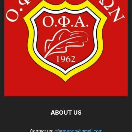
ABOUT US
Contact us:
ofarmenon@gmail.com