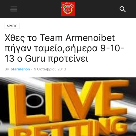
ΑΡΧΕΙΟ
Χθες το Team Armenoibet
πήγαν ταμείο,σήμερα 9-10-
13 ο Guru προτείνει
By
ofarmenon
-
9 Οκτωβρίου 2013