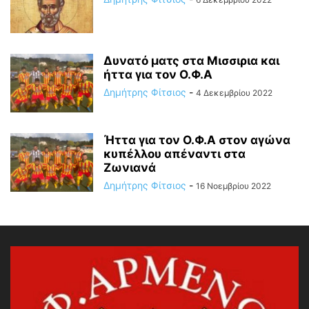
Δυνατό ματς στα Μισσιρια και
ήττα για τον Ο.Φ.Α
Δημήτρης Φίτσιος
-
4 Δεκεμβρίου 2022
Ήττα για τον Ο.Φ.Α στον αγώνα
κυπέλλου απέναντι στα
Ζωνιανά
Δημήτρης Φίτσιος
-
16 Νοεμβρίου 2022