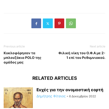
Previous article
Next article
Κυκλοφόρησαν τα
Φιλική νίκη του Ο.Φ.Α με 2-
μπλουζάκια POLO της
1 επί του Ρεθυμνιακού.
ομάδος μας
RELATED ARTICLES
Ευχές για την ονομαστική εορτή
Δημήτρης Φίτσιος
-
6 Δεκεμβρίου 2022