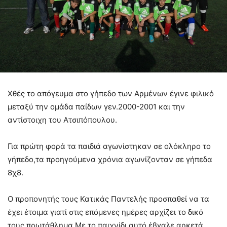
Χθές το απόγευμα στο γήπεδο των Αρμένων έγινε φιλικό
μεταξύ την ομάδα παίδων γεν.2000-2001 και την
αντίστοιχη του Ατσιπόπουλου.
Για πρώτη φορά τα παιδιά αγωνίστηκαν σε ολόκληρο το
γήπεδο,τα προηγούμενα χρόνια αγωνίζονταν σε γήπεδα
8χ8.
Ο προπονητής τους Κατικάς Παντελής προσπαθεί να τα
έχει έτοιμα γιατί στις επόμενες ημέρες αρχίζει το δικό
τους πρωτάθλημα.Με το παιχνίδι αυτό έβγαλε αρκετά