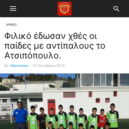
ΑΡΧΕΙΟ
Φιλικό έδωσαν χθές οι
παίδες με αντίπαλους το
Ατσιπόπουλο.
By
ofarmenon
-
13 Οκτωβρίου 2013