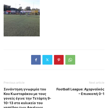
Previous article
Next article
Συνάντηση γνωριμία του
Football League: Αχαρναϊκός
Κου Κωσταράκου με τους
– Επισκοπή 0-1
γονείς έγινε την Τετάρτη 9-
10-13 στο κυλικείο του
γηπέδου των Αρμένων.