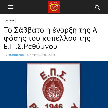
ΑΡΧΕΙΟ
Το Σάββατο η έναρξη της Α
φάσης του κυπέλλου της
Ε.Π.Σ.Ρεθύμνου
By
ofarmenon
-
4 Σεπτεμβρίου 2013