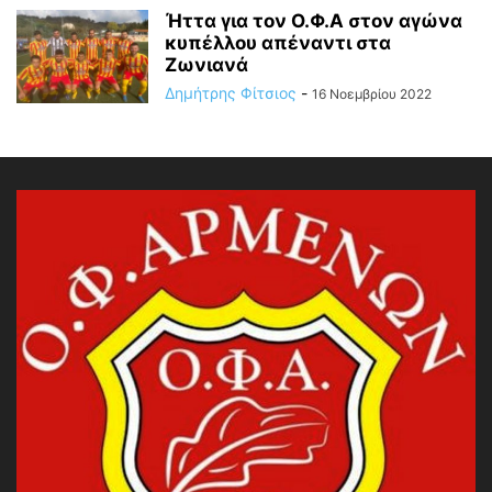
Ήττα για τον Ο.Φ.Α στον αγώνα
κυπέλλου απέναντι στα
Ζωνιανά
Δημήτρης Φίτσιος
-
16 Νοεμβρίου 2022