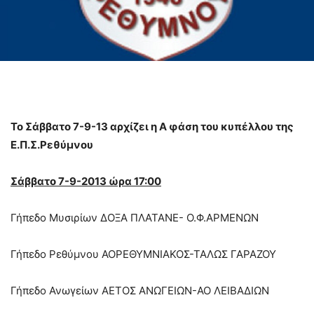
Το Σάββατο 7-9-13 αρχίζει η Α φάση του κυπέλλου της
Ε.Π.Σ.Ρεθύμνου
Σάββατο 7-9-2013 ώρα 17:00
Γήπεδο Μυσιρίων ΔΟΞΑ ΠΛΑΤΑΝΕ- Ο.Φ.ΑΡΜΕΝΩΝ
Γήπεδο Ρεθύμνου ΑΟΡΕΘΥΜΝΙΑΚΟΣ-ΤΑΛΩΣ ΓΑΡΑΖΟΥ
Γήπεδο Ανωγείων ΑΕΤΟΣ ΑΝΩΓΕΙΩΝ-ΑΟ ΛΕΙΒΑΔΙΩΝ