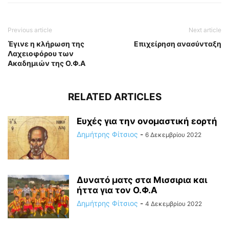
Previous article
Next article
Έγινε η κλήρωση της
Επιχείρηση ανασύνταξη
Λαχειοφόρου των
Ακαδημιών της Ο.Φ.Α
RELATED ARTICLES
Ευχές για την ονομαστική εορτή
Δημήτρης Φίτσιος
-
6 Δεκεμβρίου 2022
Δυνατό ματς στα Μισσιρια και
ήττα για τον Ο.Φ.Α
Δημήτρης Φίτσιος
-
4 Δεκεμβρίου 2022