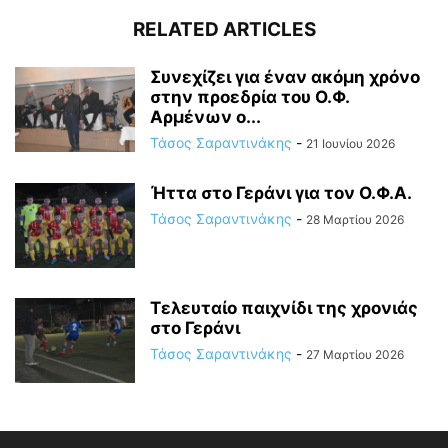
RELATED ARTICLES
Συνεχίζει για έναν ακόμη χρόνο
στην προεδρία του Ο.Φ.
Αρμένων ο...
Τάσος Σαραντινάκης
-
21 Ιουνίου 2026
Ήττα στο Γεράνι για τον Ο.Φ.Α.
Τάσος Σαραντινάκης
-
28 Μαρτίου 2026
Τελευταίο παιχνίδι της χρονιάς
στο Γεράνι
Τάσος Σαραντινάκης
-
27 Μαρτίου 2026