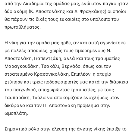
από την Ακαδημία της ομάδας μας, ενώ στον πάγκο ήταν
δύο ακόμη (Κ. Αποστολάκης και Δ. Φραγκάκης) οι οποίοι
θα πάρουν τις δικές τους ευκαιρίες στο υπόλοιπο του
πρωταθλήματος.
Η νίκη για την ομάδα μας ήρθε, αν και αυτή αγωνίστηκε
με πολλές απουσίες, χωρίς τους τιμωρημένους Ν.
Αποστολάκη, Γιαπεντζάκη, αλλά και τους τραυματίες
Μαραγκουδάκη, Τσακάλι, Βερνάδο, όπως και τον
στρατευμένο Κρασονικολάκη. Επιπλέον, η ατυχία
χτύπησε και τρεις ποδοσφαιριστές μας κατά την διάρκεια
του παιχνιδιού, αποχωρώντας τραυματίες, με τους
Γασπαράκη, Τσόλα να αποκομίζουν ενοχλήσεις στον
δικέφαλο και τον Π. Αποστολάκη πρόβλημα στην
ωμοπλάτη.
Σημαντικό ρόλο στην έλευση της άνετης νίκης έπαιξε το