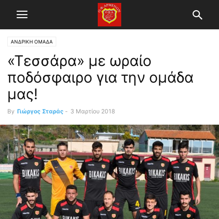
ΑΝΔΡΙΚΗ ΟΜΑΔΑ
«Τεσσάρα» με ωραίο
ποδόσφαιρο για την ομάδα
μας!
By
Γιώργος Σταράς
-
3 Μαρτίου 2018