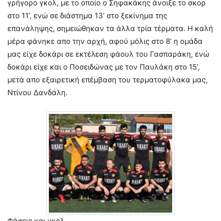
γρήγορο γκολ, με το οποίο ο Σηφακάκης άνοιξε το σκορ
στο 11’, ενώ σε διάστημα 13’ στο ξεκίνημα της
επανάληψης, σημειώθηκαν τα άλλα τρία τέρματα. Η καλή
μέρα φάνηκε απο την αρχή, αφού μόλις στο 8’ η ομάδα
μας είχε δοκάρι σε εκτέλεση φάουλ του Γασπαράκη, ενώ
δοκάρι είχε και ο Ποσειδώνας με τον Παυλάκη στο 15’,
μετά απο εξαιρετική επέμβαση του τερματοφύλακα μας,
Ντίνου Δανδάλη.
Φάσεις και γκολ