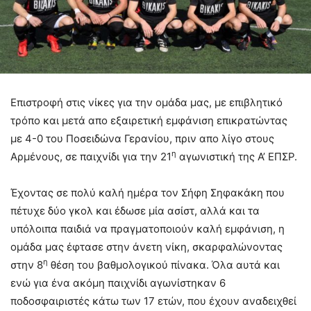
Επιστροφή στις νίκες για την ομάδα μας, με επιβλητικό
τρόπο και μετά απο εξαιρετική εμφάνιση επικρατώντας
με 4-0 του Ποσειδώνα Γερανίου, πριν απο λίγο στους
η
Αρμένους, σε παιχνίδι για την 21
αγωνιστική της Α’ ΕΠΣΡ.
Έχοντας σε πολύ καλή ημέρα τον Σήφη Σηφακάκη που
πέτυχε δύο γκολ και έδωσε μία ασίστ, αλλά και τα
υπόλοιπα παιδιά να πραγματοποιούν καλή εμφάνιση, η
ομάδα μας έφτασε στην άνετη νίκη, σκαρφαλώνοντας
η
στην 8
θέση του βαθμολογικού πίνακα. Όλα αυτά και
ενώ για ένα ακόμη παιχνίδι αγωνίστηκαν 6
ποδοσφαιριστές κάτω των 17 ετών, που έχουν αναδειχθεί