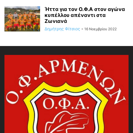
Ήττα για τον Ο.Φ.Α στον αγώνα
κυπέλλου απέναντι στα
Ζωνιανά
Δημήτρης Φίτσιος
-
16 Νοεμβρίου 2022