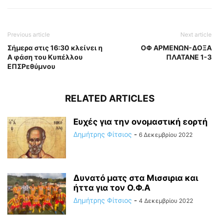
Previous article
Next article
Σήμερα στις 16:30 κλείνει η
ΟΦ ΑΡΜΕΝΩΝ-ΔΟΞΑ
Α φάση του Κυπέλλου
ΠΛΑΤΑΝΕ 1-3
ΕΠΣΡεθύμνου
RELATED ARTICLES
Ευχές για την ονομαστική εορτή
Δημήτρης Φίτσιος
-
6 Δεκεμβρίου 2022
Δυνατό ματς στα Μισσιρια και
ήττα για τον Ο.Φ.Α
Δημήτρης Φίτσιος
-
4 Δεκεμβρίου 2022