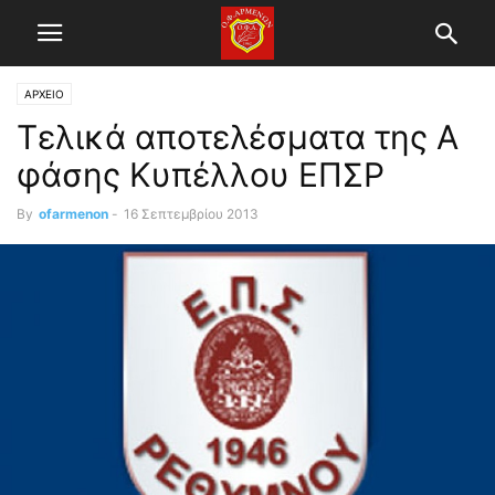
ΑΡΧΕΙΟ
Τελικά αποτελέσματα της Α
φάσης Κυπέλλου ΕΠΣΡ
By
ofarmenon
-
16 Σεπτεμβρίου 2013