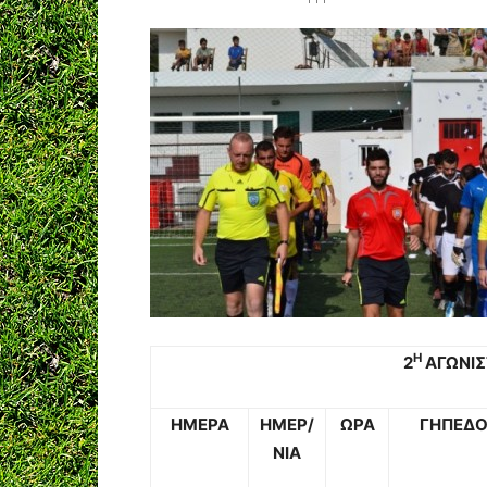
Η
2
ΑΓΩΝΙΣ
ΗΜΕΡΑ
ΗΜΕΡ/
ΩΡΑ
ΓΗΠΕΔ
ΝΙΑ