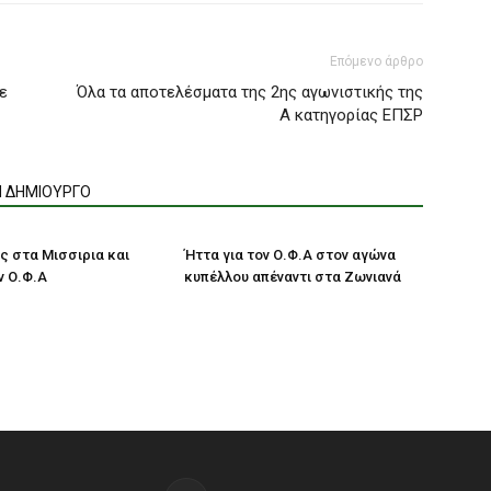
Επόμενο άρθρο
ε
Όλα τα αποτελέσματα της 2ης αγωνιστικής της
Α κατηγορίας ΕΠΣΡ
Ν ΔΗΜΙΟΥΡΓΟ
ς στα Μισσιρια και
Ήττα για τον Ο.Φ.Α στον αγώνα
ν Ο.Φ.Α
κυπέλλου απέναντι στα Ζωνιανά