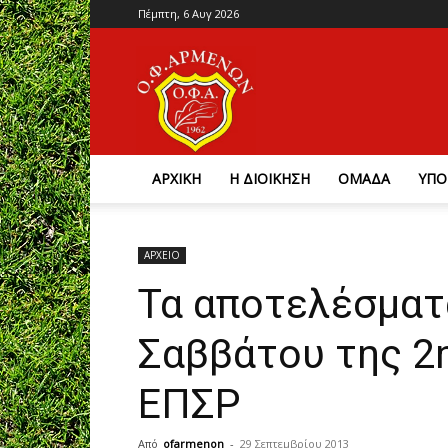
Πέμπτη, 6 Αυγ 2026
Ο.Φ.
Αρμένων
ΑΡΧΙΚΗ
Η ΔΙΟΙΚΗΣΗ
ΟΜΑΔΑ
ΥΠΟ
ΑΡΧΕΙΟ
Τα αποτελέσματ
Σαββάτου της 2
ΕΠΣΡ
Από
ofarmenon
-
29 Σεπτεμβρίου 2013