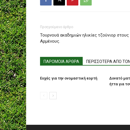
Προηγούμενο άρθρο
Τουρνουά ακαδημιών ηλικίες τζούνιορ στους
Αρμένους.
ΠΑΡΟΜΟΙΑ ΑΡΘΡΑ
ΠΕΡΙΣΣΟΤΕΡΑ ΑΠΟ ΤΟ
Ευχές για την ονομαστική εορτή
Δυνατό ματ
ήττα για το