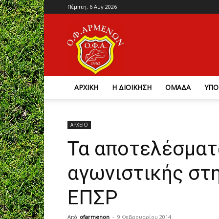
Πέμπτη, 6 Αυγ 2026
Ο.Φ.
Αρμένων
ΑΡΧΙΚΗ
Η ΔΙΟΙΚΗΣΗ
ΟΜΑΔΑ
ΥΠΟ
ΑΡΧΕΙΟ
Τα αποτελέσματ
αγωνιστικής στη
ΕΠΣΡ
Από
ofarmenon
-
9 Φεβρουαρίου 2014