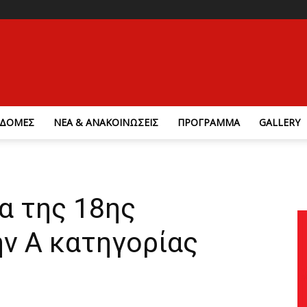
ΔΟΜΕΣ
ΝΕΑ & ΑΝΑΚΟΙΝΩΣΕΙΣ
ΠΡΟΓΡΑΜΜΑ
GALLERY
α της 18ης
ν Α κατηγορίας