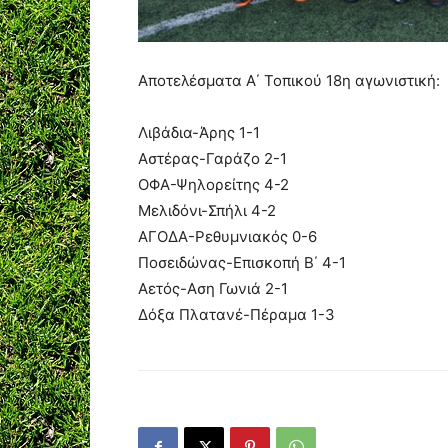
Αποτελέσματα Α΄ Τοπικού 18η αγωνιστική:
Λιβάδια-Άρης 1-1
Αστέρας-Γαράζο 2-1
ΟΦΑ-Ψηλορείτης 4-2
Μελιδόνι-Σπήλι 4-2
ΑΓΟΔΑ-Ρεθυμνιακός 0-6
Ποσειδώνας-Επισκοπή Β΄ 4-1
Αετός-Αση Γωνιά 2-1
Δόξα Πλατανέ-Πέραμα 1-3