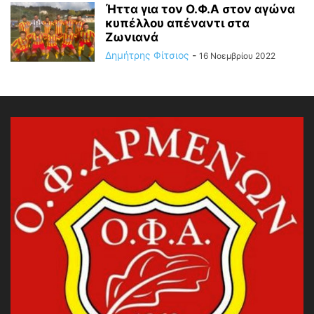
Ήττα για τον Ο.Φ.Α στον αγώνα
κυπέλλου απέναντι στα
Ζωνιανά
Δημήτρης Φίτσιος
-
16 Νοεμβρίου 2022