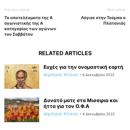
Previous article
Next article
Τα αποτελέσματα της Α
Λύγισε στην Τούμπα ο
αγωνιστικής της Α
Πλατανιάς
κατηγορίας των αγώνων
του Σαββάτου
RELATED ARTICLES
Ευχές για την ονομαστική εορτή
Δημήτρης Φίτσιος
-
6 Δεκεμβρίου 2022
Δυνατό ματς στα Μισσιρια και
ήττα για τον Ο.Φ.Α
Δημήτρης Φίτσιος
-
4 Δεκεμβρίου 2022