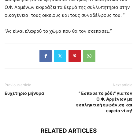
Ο.Φ. Αρμένων εκφράζει τα θερμά της συλλυπητήρια στην
οικογένεια, τους οικείους και τους συναδέλφους του. ”
“Ας είναι ελαφρύ το χώμα που θα τον σκεπάσει..”
Previous article
Next article
Ευχετήριο μήνυμα
“Έσπασε το ρόδι” για τον
Ο.Φ. Αρμένων με
εκπληκτική εμφάνιση και
ευρεία νίκη!
RELATED ARTICLES