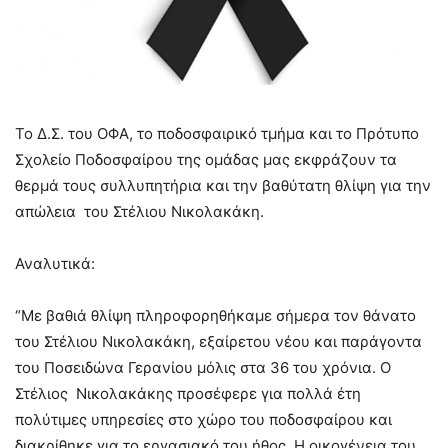
Το Δ.Σ. του ΟΦΑ, το ποδοσφαιρικό τμήμα και το Πρότυπο
Σχολείο Ποδοσφαίρου της ομάδας μας εκφράζουν τα
θερμά τους συλλυπητήρια και την βαθύτατη θλίψη για την
απώλεια του Στέλιου Νικολακάκη.
Αναλυτικά:
“Με βαθιά θλίψη πληροφορηθήκαμε σήμερα τον θάνατο
του Στέλιου Νικολακάκη, εξαίρετου νέου και παράγοντα
του Ποσειδώνα Γερανίου μόλις στα 36 του χρόνια. Ο
Στέλιος Νικολακάκης προσέφερε για πολλά έτη
πολύτιμες υπηρεσίες στο χώρο του ποδοσφαίρου και
διακρίθηκε για το εργασιακό του ήθος. Η οικογένεια του