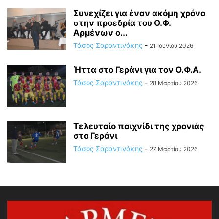
Συνεχίζει για έναν ακόμη χρόνο
στην προεδρία του Ο.Φ.
Αρμένων ο...
Τάσος Σαραντινάκης
-
21 Ιουνίου 2026
Ήττα στο Γεράνι για τον Ο.Φ.Α.
Τάσος Σαραντινάκης
-
28 Μαρτίου 2026
Τελευταίο παιχνίδι της χρονιάς
στο Γεράνι
Τάσος Σαραντινάκης
-
27 Μαρτίου 2026