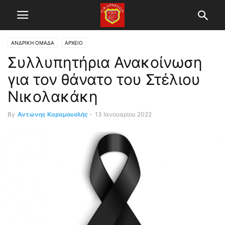
ΑΝΔΡΙΚΗ ΟΜΑΔΑ
ΑΡΧΕΙΟ
Συλλυπητήρια Ανακοίνωση
για τον θάνατο του Στέλιου
Νικολακάκη
By
Αντώνης Καραμουσλής
-
13 Ιανουαρίου 2022