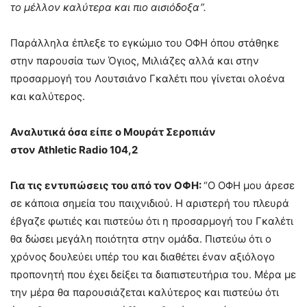
το μέλλον καλύτερα και πιο αισιόδοξα”.
Παράλληλα έπλεξε το εγκώμιο του ΟΦΗ όπου στάθηκε
στην παρουσία των Όγιος, Μιλιάζες αλλά και στην
προσαρμογή του Λουτσιάνο Γκαλέτι που γίνεται ολοένα
και καλύτερος.
Αναλυτικά όσα είπε ο Μουράτ Σεροπιάν
στον
Athletic
Radio 104,2
Για τις εντυπώσεις του από τον ΟΦΗ:
“Ο ΟΦΗ μου άρεσε
σε κάποια σημεία του παιχνιδιού. Η αριστερή του πλευρά
έβγαζε φωτιές και πιστεύω ότι η προσαρμογή του Γκαλέτι
θα δώσει μεγάλη ποιότητα στην ομάδα. Πιστεύω ότι ο
χρόνος δουλεύει υπέρ του και διαθέτει έναν αξιόλογο
προπονητή που έχει δείξει τα διαπιστευτήρια του. Μέρα με
την μέρα θα παρουσιάζεται καλύτερος και πιστεύω ότι