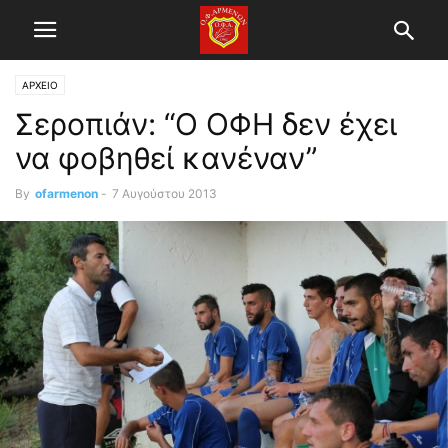
ΑΡΧΕΙΟ
Σεροπιάν: “Ο ΟΦΗ δεν έχει
να φοβηθεί κανέναν”
By
ofarmenon
-
7 Αυγούστου 2013