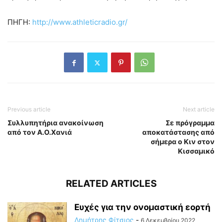
ΠΗΓΗ:
http://www.athleticradio.gr/
Previous article
Next article
Συλλυπητήρια ανακοίνωση
Σε πρόγραμμα
από τον Α.Ο.Χανιά
αποκατάστασης από
σήμερα ο Κιν στον
Κισσαμικό
RELATED ARTICLES
Ευχές για την ονομαστική εορτή
Δημήτρης Φίτσιος
-
6 Δεκεμβρίου 2022