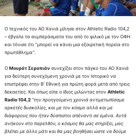
Ο τεχνικός του ΑΟ Χανιά μίλησε στον Athletic Radio 104,2
– έβγαλε τα συμπεράσματα του από το φιλικό με τον ΟΦΗ
και τόνισε ότι “μπορεί να κάνει μια εξαιρετική πορεία στο
πρωτάθλημα”.
Ο
Μουράτ Σεροπιάν
συνεχίζει στον πάγκο του ΑΟ Χανιά
για δεύτερη συνεχόμενη χρονιά με τον Ιστορικό να
επιστρέφει στην Β’ Εθνική για πρώτη φορά μετά από τρεις
δεκαετίες. Και όπως είπε ο ίδιος μιλώντας στον
Athletic
Radio 104,2
“την προηγούμενη χρονιά αντιμετωπίσαμε
αρκετές δυσκολίες, και με τον κόσμο αλλά και με
διάφορους που ήταν δύσπιστοι απέναντι σε εμένα. Αυτά
ανήκουν στο παρελθόν, ο κόσμος θα μας στηρίξει, μας
βλέπει με άλλο μάτι και θα μας βοηθήσει ώστε να δούμε