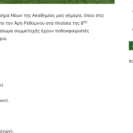
τμήμα Νέων της Ακαδημίας μας σήμερα, όπου στις
ης
απο τον Άρη Ρεθύμνου στα πλαίσια της 8
καίωμα συμμετοχής έχουν ποδοσφαιριστές
ροι.
Κ
).
ων).
ανών).