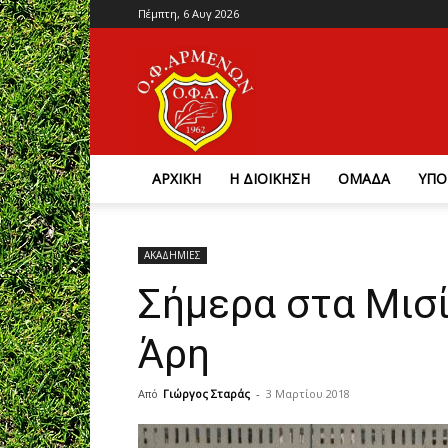
Πέμπτη, 6 Αυγ 2026
Ο.Φ.
Αρμένων
ΑΡΧΙΚΗ
Η ΔΙΟΙΚΗΣΗ
ΟΜΑΔΑ
ΥΠΟ
ΑΚΑΔΗΜΙΕΣ
Σήμερα στα Μισί
Άρη
Από
Γιώργος Σταράς
-
3 Μαρτίου 2018