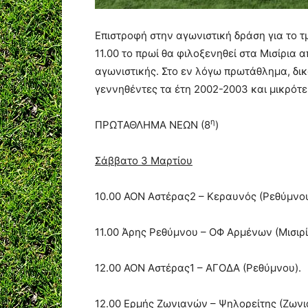
Επιστροφή στην αγωνιστική δράση για το 
11.00 το πρωί θα φιλοξενηθεί στα Μισίρια 
αγωνιστικής. Στο εν λόγω πρωτάθλημα, δι
γεννηθέντες τα έτη 2002-2003 και μικρότε
η
ΠΡΩΤΑΘΛΗΜΑ ΝΕΩΝ (8
)
Σάββατο 3 Μαρτίου
10.00 ΑΟΝ Αστέρας2 – Κεραυνός (Ρεθύμνου
11.00 Άρης Ρεθύμνου – ΟΦ Αρμένων (Μισιρί
12.00 ΑΟΝ Αστέρας1 – ΑΓΟΔΑ (Ρεθύμνου).
12.00 Ερμής Ζωνιανών – Ψηλορείτης (Ζωνι