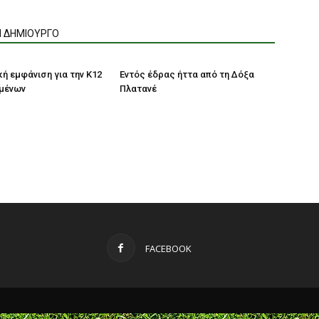
Ν ΔΗΜΙΟΥΡΓΟ
ή εμφάνιση για την Κ12
Εντός έδρας ήττα από τη Δόξα
ρμένων
Πλατανέ
FACEBOOK