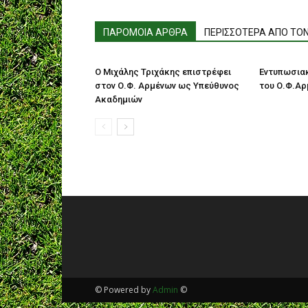
ΠΑΡΟΜΟΙΑ ΑΡΘΡΑ
ΠΕΡΙΣΣΟΤΕΡΑ ΑΠΟ ΤΟ
Ο Μιχάλης Τριχάκης επιστρέφει
Εντυπωσιακ
στον Ο.Φ. Αρμένων ως Υπεύθυνος
του Ο.Φ.Α
Ακαδημιών
© Powered by
Admin
©