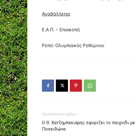
Αναβάλλεται
Ε.Α.Π. – Επισκοπή
Ρεπό: Ολυμπιακός Ρεθύμνου
Προηγούμενο άρθρο
Ο Θ. Χατζημπεκιάρης σφυρίζει το παιχνίδι με
Ποσειδώνα