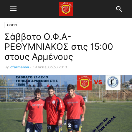
ΑΡΧΕΙΟ
Σάββατο Ο.Φ.Α-
ΡΕΘΥΜΝΙΑΚΟΣ στις 15:00
στους Αρμένους
By
ofarmenon
-
19 Δεκεμβρίου 2013