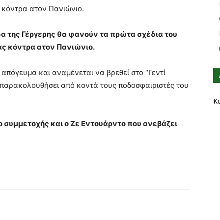
 κόντρα ατον Πανιώνιο.
δα της Γέργερης θα φανούν τα πρώτα σχέδια του
ας κόντρα ατον Πανιώνιο.
το απόγευμα και αναμένεται να βρεθεί στο “Γεντί
 παρακολουθήσει από κοντά τους ποδοσφαιριστές του
Κ
ο συμμετοχής και ο Ζε Εντουάρντο που ανεβάζει