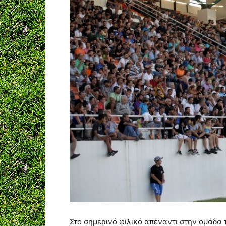
Στο σημερινό φιλικό απέναντι στην ομάδα