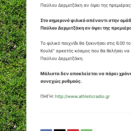
Παύλου Δερμιτζάκη αν όψει της πρεμιέρας
Στο σημερινό φιλικό απέναντι στην ομά
Παύλου Δερμιτζάκη αν όψει της πρεμιέρ
Το φιλικό παιχνίδι θα ξεκινήσει στις 6.00 
Κουλέ” αρκετός κόσμος που θα θελήσει να
Παύλου Δερμιτζάκη.
Μάλιστα δεν αποκλείεται να πάρει χρόν
συνεχώς ρυθμούς.
ΠΗΓΗ:
http://www.athleticradio.gr