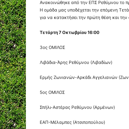
Ανακοινώθηκε από την ΕΠΣ Ρεθύμνου το π
Η ομάδα μας υποδέχεται την επόμενη Τετά
για να κατακτήσει την πρώτη θέση και την
Τετάρτη 7 Οκτωβρίου 16:00
3ος ΟΜΙΛΟΣ
Λιβάδια-Άρης Ρεθύμνου (Λιβαδίων)
Ερμής Ζωνιανών-Αρκάδι Αγγελιανών (Ζων
5ος ΟΜΙΛΟΣ
Σπήλι-Αστέρας Ρεθύμνου (Αρμένων)
ΕΑΠ-Μέλαμπες (Ατσιποπούλου)