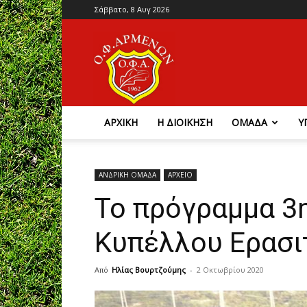
Σάββατο, 8 Αυγ 2026
Ο.Φ.
Αρμένων
ΑΡΧΙΚΗ
Η ΔΙΟΙΚΗΣΗ
ΟΜΑΔΑ
Υ
ΑΝΔΡΙΚΗ ΟΜΑΔΑ
ΑΡΧΕΙΟ
Το πρόγραμμα 3
Κυπέλλου Ερασ
Από
Ηλίας Βουρτζούμης
-
2 Οκτωβρίου 2020