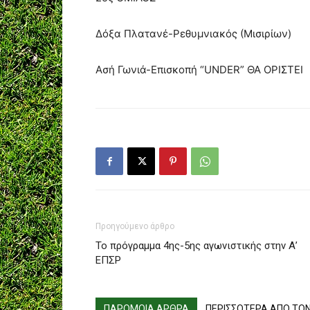
Δόξα Πλατανέ-Ρεθυμνιακός (Μισιρίων)
Ασή Γωνιά-Επισκοπή “UNDER” ΘΑ ΟΡΙΣΤΕΙ
Προηγούμενο άρθρο
Το πρόγραμμα 4ης-5ης αγωνιστικής στην Α’
ΕΠΣΡ
ΠΑΡΟΜΟΙΑ ΑΡΘΡΑ
ΠΕΡΙΣΣΟΤΕΡΑ ΑΠΟ ΤΟ