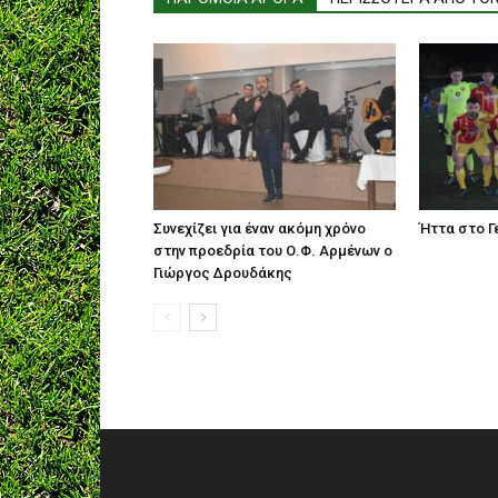
Συνεχίζει για έναν ακόμη χρόνο
Ήττα στο Γε
στην προεδρία του Ο.Φ. Αρμένων ο
Γιώργος Δρουδάκης