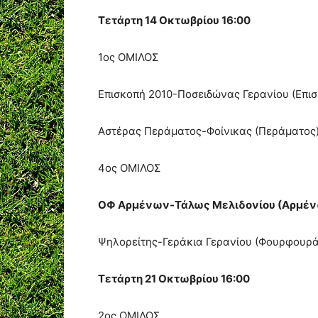
Τετάρτη 14 Οκτωβρίου 16:00
1ος ΟΜΙΛΟΣ
Επισκοπή 2010-Ποσειδώνας Γερανίου (Επι
Αστέρας Περάματος-Φοίνικας (Περάματος
4ος ΟΜΙΛΟΣ
ΟΦ Αρμένων-Τάλως Μελιδονίου (Αρμέ
Ψηλορείτης-Γεράκια Γερανίου (Φουρφουρά
Τετάρτη 21 Οκτωβρίου 16:00
2ος ΟΜΙΛΟΣ