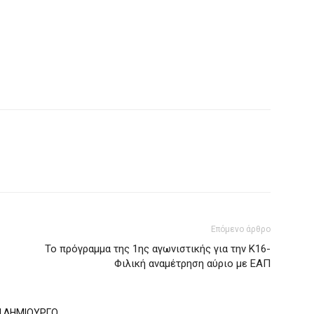
Επόμενο άρθρο
Το πρόγραμμα της 1ης αγωνιστικής για την Κ16-
Φιλική αναμέτρηση αύριο με ΕΑΠ
Ν ΔΗΜΙΟΥΡΓΟ