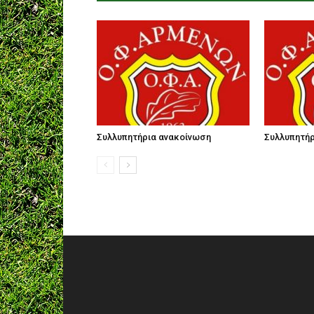
Συλλυπητήρια ανακοίνωση
Συλλυπητήρ