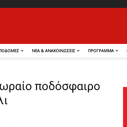
ΠΟΔΟΜΕΣ
ΝΕΑ & ΑΝΑΚΟΙΝΩΣΕΙΣ
ΠΡΟΓΡΑΜΜΑ
ε ωραίο ποδόσφαιρο
λι