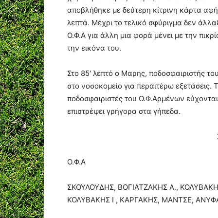
αποβλήθηκε με δεύτερη κίτρινη κάρτα αφήν
λεπτά. Μέχρι το τελικό σφύριγμα δεν άλλα
Ο.Φ.Α για άλλη μια φορά μένει με την πικρ
την εικόνα του.
Στο 85′ λεπτό ο Μαρης, ποδοσφαιριστής τ
στο νοσοκομείο για περαιτέρω εξετάσεις. Τ
ποδοσφαιριστές του Ο.Φ.Αρμένων εύχονται 
επιστρέψει γρήγορα στα γήπεδα.
Ο.Φ.Α
ΣΚΟΥΛΟΥΔΗΣ, ΒΟΓΙΑΤΖΑΚΗΣ Α., ΚΟΛΥΒΑΚΗΣ
ΚΟΛΥΒΑΚΗΣ Ι , ΚΑΡΓΑΚΗΣ, ΜΑΝΤΣΕ, ΑΝΥ