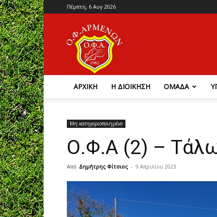
Πέμπτη, 6 Αυγ 2026
Ο.Φ.
Αρμένων
ΑΡΧΙΚΗ
Η ΔΙΟΙΚΗΣΗ
ΟΜΑΔΑ
Υ
Μη κατηγοριοποιημένο
Ο.Φ.Α (2) – Τάλ
Από
Δημήτρης Φίτσιος
-
9 Απριλίου 2023