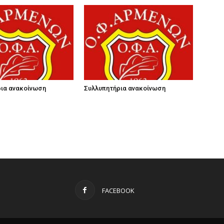
ια ανακοίνωση
Συλλυπητήρια ανακοίνωση
FACEBOOK