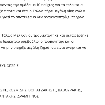
οντας την ομάδα με 10 παίχτες για τα τελευταία
ξε τίποτα και έτσι ο Τάλως πήρε μεγάλη νίκη ενώ ο
ία γιατί το αποτέλεσμα δεν αντικατοπτρίζει πλήρως
ου Τάλως Μελιδονίου τραυματίστηκε και μεταφέρθηκε
ο διοικητικό συμβούλιο, ο προπονητής και οι
να μην υπήρξε μεγάλη ζημιά, να είναι υγιής και να
ΣΥΝΘΕΣΕΙΣ
 Ν., ΚΟΣΜΙΔΗΣ, ΒΟΓΙΑΤΖΑΚΗΣ Γ., ΒΑΒΟΥΡΑΚΗΣ,
ΦΑΝΤΑΚΗΣ, ΔΡΑΜΙΤΙΝΟΣ