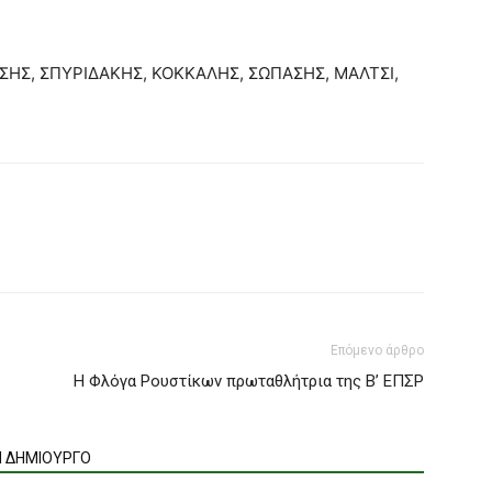
ΣΗΣ, ΣΠΥΡΙΔΑΚΗΣ, ΚΟΚΚΑΛΗΣ, ΣΩΠΑΣΗΣ, ΜΑΛΤΣΙ,
Επόμενο άρθρο
Η Φλόγα Ρουστίκων πρωταθλήτρια της Β’ ΕΠΣΡ
Ν ΔΗΜΙΟΥΡΓΟ