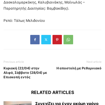
Δασκαλομαρκάκης, Καλυβιανάκης, Μαϊνωλάς –
Παρατηρητής Διαιτησίας: Βαμβακίδης).
Ρεπό: Τάλως Μελιδονίου
Previous article
Next article
Κυριακή (22/04) στην
Η αποστολή με Ρεθυμνιακό
Αλφά, Σάββατο (28/04) με
Επισκοπή εντός
RELATED ARTICLES
Συνεχίζει για έναν ακόμη χρόνο