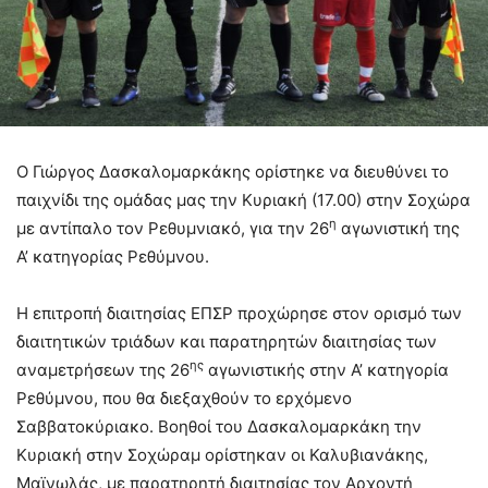
Ο Γιώργος Δασκαλομαρκάκης ορίστηκε να διευθύνει το
παιχνίδι της ομάδας μας την Κυριακή (17.00) στην Σοχώρα
η
με αντίπαλο τον Ρεθυμνιακό, για την 26
αγωνιστική της
Α’ κατηγορίας Ρεθύμνου.
Η επιτροπή διαιτησίας ΕΠΣΡ προχώρησε στον ορισμό των
διαιτητικών τριάδων και παρατηρητών διαιτησίας των
ης
αναμετρήσεων της 26
αγωνιστικής στην Α’ κατηγορία
Ρεθύμνου, που θα διεξαχθούν το ερχόμενο
Σαββατοκύριακο. Βοηθοί του Δασκαλομαρκάκη την
Κυριακή στην Σοχώραμ ορίστηκαν οι Καλυβιανάκης,
Μαϊνωλάς, με παρατηρητή διαιτησίας τον Αρχοντή