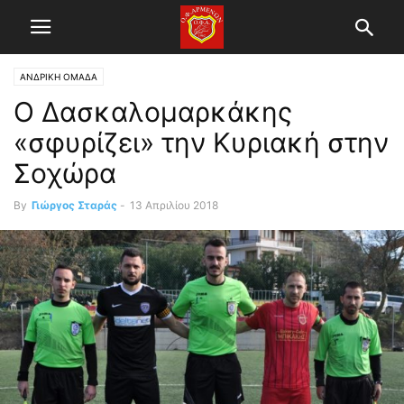
ΑΝΔΡΙΚΗ ΟΜΑΔΑ
Ο Δασκαλομαρκάκης
«σφυρίζει» την Κυριακή στην
Σοχώρα
By
Γιώργος Σταράς
-
13 Απριλίου 2018