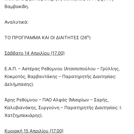
Βαμβακίδη.
Αναλυτικά:
η
ΤΟ ΠΡΟΓΡΑΜΜΑ ΚΑΙ ΟΙ ΔΙΑΙΤΗΤΕΣ (26
)
Σάββατο 14 Απριλίου (17.00)
Ε.Α.Π. – Αστέρας Ρεθύμνου (Ατσιποπούλου – Γρύλλης,
Κοκμοτός, Βαρβαντάκης – Παρατηρητής Διαιτησίας:
Δελήμπασης).
Άρης Ρεθύμνου – ΠΑΟ Αλφάς (Μισιρίων – Σαρής,
Καλυβιανάκης, Συργούνη – Παρατηρητής Διαιτησίας: Ι.
Χατζημπεκιάρης).
Κυριακή 15 Απριλίου (17.00)