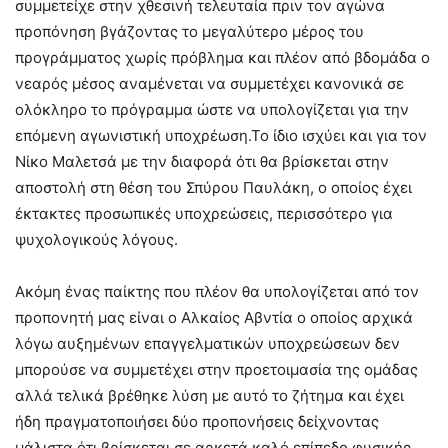
συμμετείχε στην χθεσινή τελευταία πριν τον αγώνα
προπόνηση βγάζοντας το μεγαλύτερο μέρος του
προγράμματος χωρίς πρόβλημα και πλέον από βδομάδα ο
νεαρός μέσος αναμένεται να συμμετέχει κανονικά σε
ολόκληρο το πρόγραμμα ώστε να υπολογίζεται για την
επόμενη αγωνιστική υποχρέωση.Το ίδιο ισχύει και για τον
Νίκο Μαλετσά με την διαφορά ότι θα βρίσκεται στην
αποστολή στη θέση του Σπύρου Παυλάκη, ο οποίος έχει
έκτακτες προσωπικές υποχρεώσεις, περισσότερο για
ψυχολογικούς λόγους.
Ακόμη ένας παίκτης που πλέον θα υπολογίζεται από τον
προπονητή μας είναι ο Αλκαίος Αβντία ο οποίος αρχικά
λόγω αυξημένων επαγγελματικών υποχρεώσεων δεν
μπορούσε να συμμετέχει στην προετοιμασία της ομάδας
αλλά τελικά βρέθηκε λύση με αυτό το ζήτημα και έχει
ήδη πραγματοποιήσει δύο προπονήσεις δείχνοντας
μάλιστα ότι βρίσκεται σε αρκετά καλό επίπεδο φυσικής