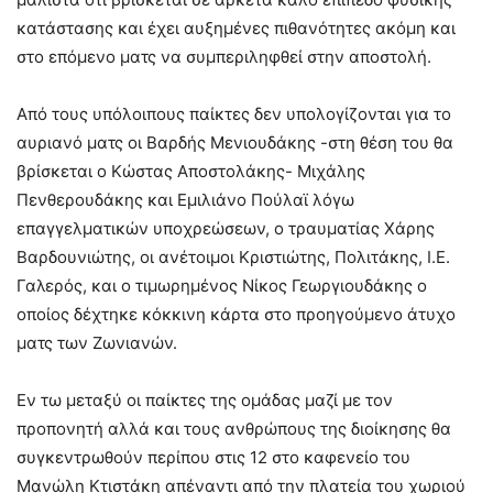
κατάστασης και έχει αυξημένες πιθανότητες ακόμη και
στο επόμενο ματς να συμπεριληφθεί στην αποστολή.
Από τους υπόλοιπους παίκτες δεν υπολογίζονται για το
αυριανό ματς οι Βαρδής Μενιουδάκης -στη θέση του θα
βρίσκεται ο Κώστας Αποστολάκης- Μιχάλης
Πενθερουδάκης και Εμιλιάνο Πούλαϊ λόγω
επαγγελματικών υποχρεώσεων, ο τραυματίας Χάρης
Βαρδουνιώτης, οι ανέτοιμοι Κριστιώτης, Πολιτάκης, Ι.Ε.
Γαλερός, και ο τιμωρημένος Νίκος Γεωργιουδάκης ο
οποίος δέχτηκε κόκκινη κάρτα στο προηγούμενο άτυχο
ματς των Ζωνιανών.
Εν τω μεταξύ οι παίκτες της ομάδας μαζί με τον
προπονητή αλλά και τους ανθρώπους της διοίκησης θα
συγκεντρωθούν περίπου στις 12 στο καφενείο του
Μανώλη Κτιστάκη απέναντι από την πλατεία του χωριού