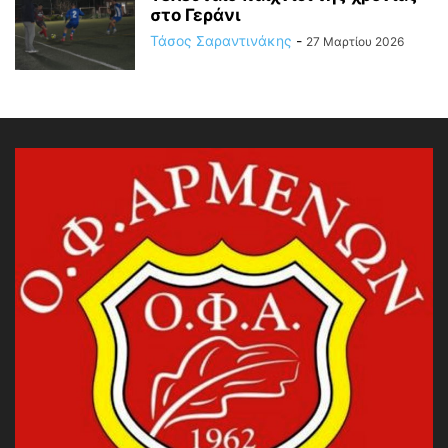
στο Γεράνι
Τάσος Σαραντινάκης
-
27 Μαρτίου 2026