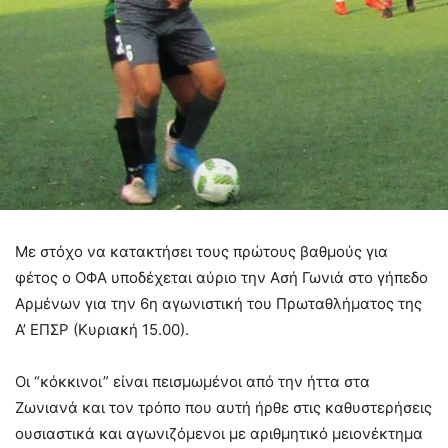
Με στόχο να κατακτήσει τους πρώτους βαθμούς για
φέτος ο ΟΦΑ υποδέχεται αύριο την Ασή Γωνιά στο γήπεδο
Αρμένων για την 6η αγωνιστική του Πρωταθλήματος της
Α’ ΕΠΣΡ (Κυριακή 15.00).
Οι “κόκκινοι” είναι πεισμωμένοι από την ήττα στα
Ζωνιανά και τον τρόπο που αυτή ήρθε στις καθυστερήσεις
ουσιαστικά και αγωνιζόμενοι με αριθμητικό μειονέκτημα