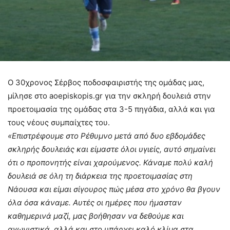
Ο 30χρονος Σέρβος ποδοσφαιριστής της ομάδας μας,
μίλησε στο aoepiskopis.gr για την σκληρή δουλειά στην
προετοιμασία της ομάδας στα 3-5 πηγάδια, αλλά και για
τους νέους συμπαίχτες του.
«Επιστρέφουμε στο Ρέθυμνο μετά από δυο εβδομάδες
σκληρής δουλειάς και είμαστε όλοι υγιείς, αυτό σημαίνει
ότι ο προπονητής είναι χαρούμενος. Κάναμε πολύ καλή
δουλειά σε όλη τη διάρκεια της προετοιμασίας στη
Νάουσα και είμαι σίγουρος πώς μέσα στο χρόνο θα βγουν
όλα όσα κάναμε. Αυτές οι ημέρες που ήμασταν
καθημερινά μαζί, μας βοήθησαν να δεθούμε και
αγωνιστικά, αλλά και στο υπάρχει καλό κλίμα στα