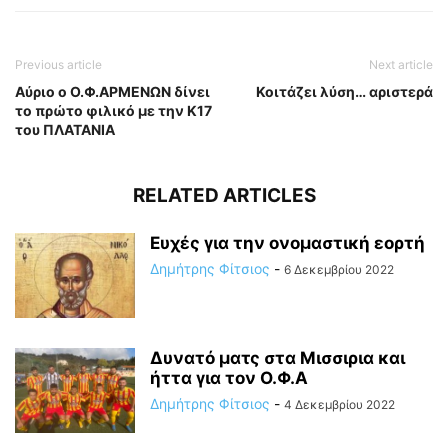
Previous article
Next article
Αύριο ο Ο.Φ.ΑΡΜΕΝΩΝ δίνει
Κοιτάζει λύση… αριστερά
το πρώτο φιλικό με την Κ17
του ΠΛΑΤΑΝΙΑ
RELATED ARTICLES
Ευχές για την ονομαστική εορτή
Δημήτρης Φίτσιος
-
6 Δεκεμβρίου 2022
Δυνατό ματς στα Μισσιρια και
ήττα για τον Ο.Φ.Α
Δημήτρης Φίτσιος
-
4 Δεκεμβρίου 2022