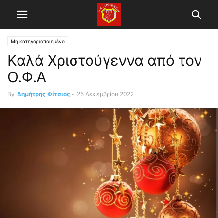
Μη κατηγοριοποιημένο
Καλά Χριστούγεννα από τον
Ο.Φ.Α
By
Δημήτρης Φίτσιος
-
25 Δεκεμβρίου 2022