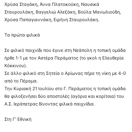
Χρύσα Σταγάκη, Άννα Πλατοκούκη, Ναυσικά
Σταυρουλάκη, Βαγγελιώ Αλεξάκη, Βούλα Μανωλιούδη,
Χρύσα Παπαγιαννάκη, Ειρήνη Σταυρουλάκη.
Τα πρώτα φιλικά
Σε φιλικό παιχνίδι που έγινε στη Νεάπολη η τοπική ομάδα
ήρθε 1-1 με τον Αστέρα Περάματος (το γκολ η Ελευθερία
Κόκκινου).
Σε άλλο φιλικό στη Σητεία ο Αρίωνας πήρε τη νίκη με 4-0
από το Πέραμα.
Την Κυριακή 21 Ιουλίου στο Γ. Περάματος η τοπική ομάδα
θα φιλοξενήσει δύο αποστολές (αγόρια και κορίτσια) του
Α.Σ. Ιεράπετρας δίνοντας φιλικά παιχνίδια.
Στη Γ’ Εθνική