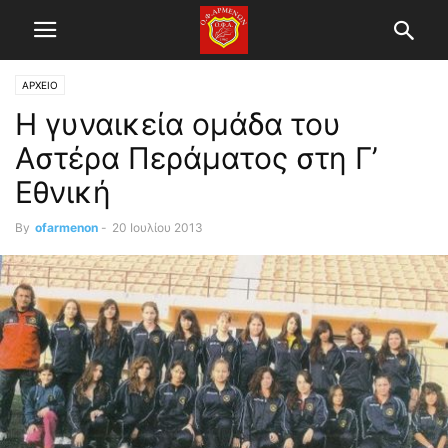
ΑΡΧΕΙΟ
Η γυναικεία ομάδα του
Αστέρα Περάματος στη Γ’
Εθνική
By
ofarmenon
-
20 Ιουλίου 2013