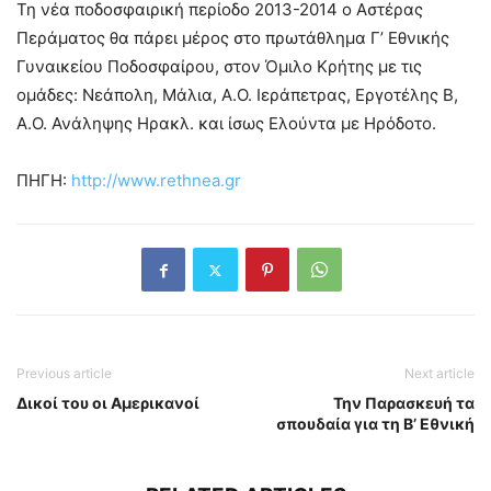
Τη νέα ποδοσφαιρική περίοδο 2013-2014 ο Αστέρας
Περάματος θα πάρει μέρος στο πρωτάθλημα Γ’ Εθνικής
Γυναικείου Ποδοσφαίρου, στον Όμιλο Κρήτης με τις
ομάδες: Νεάπολη, Μάλια, Α.Ο. Ιεράπετρας, Εργοτέλης Β,
Α.Ο. Ανάληψης Ηρακλ. και ίσως Ελούντα με Ηρόδοτο.
ΠΗΓΗ:
http://www.rethnea.gr
Previous article
Next article
Δικοί του οι Αμερικανοί
Την Παρασκευή τα
σπουδαία για τη Β’ Εθνική