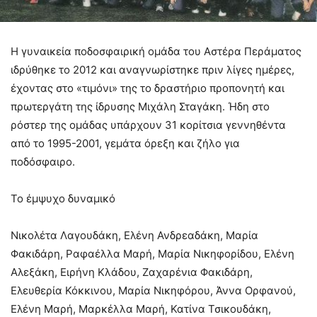
Η γυναικεία ποδοσφαιρική ομάδα του Αστέρα Περάματος
ιδρύθηκε το 2012 και αναγνωρίστηκε πριν λίγες ημέρες,
έχοντας στο «τιμόνι» της το δραστήριο προπονητή και
πρωτεργάτη της ίδρυσης Μιχάλη Σταγάκη. Ήδη στο
ρόστερ της ομάδας υπάρχουν 31 κορίτσια γεννηθέντα
από το 1995-2001, γεμάτα όρεξη και ζήλο για
ποδόσφαιρο.
Το έμψυχο δυναμικό
Νικολέτα Λαγουδάκη, Ελένη Ανδρεαδάκη, Μαρία
Φακιδάρη, Ραφαέλλα Μαρή, Μαρία Νικηφορίδου, Ελένη
Αλεξάκη, Ειρήνη Κλάδου, Ζαχαρένια Φακιδάρη,
Ελευθερία Κόκκινου, Μαρία Νικηφόρου, Άννα Ορφανού,
Ελένη Μαρή, Μαρκέλλα Μαρή, Κατίνα Τσικουδάκη,