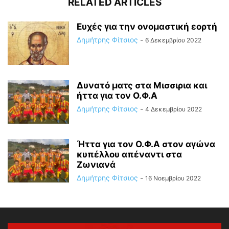
RELATED ARTICLES
Ευχές για την ονομαστική εορτή
Δημήτρης Φίτσιος
-
6 Δεκεμβρίου 2022
Δυνατό ματς στα Μισσιρια και
ήττα για τον Ο.Φ.Α
Δημήτρης Φίτσιος
-
4 Δεκεμβρίου 2022
Ήττα για τον Ο.Φ.Α στον αγώνα
κυπέλλου απέναντι στα
Ζωνιανά
Δημήτρης Φίτσιος
-
16 Νοεμβρίου 2022