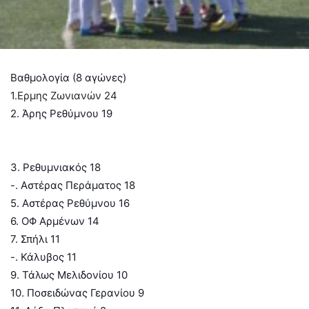
Βαθμολογία (8 αγώνες)
1.Ερμης Ζωνιανών 24
2. Άρης Ρεθύμνου 19
3. Ρεθυμνιακός 18
-. Αστέρας Περάματος 18
5. Αστέρας Ρεθύμνου 16
6. ΟΦ Αρμένων 14
7. Σπήλι 11
-. Κάλυβος 11
9. Τάλως Μελιδονίου 10
10. Ποσειδώνας Γερανίου 9