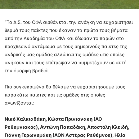
“Το Δ.Σ. του ΟΦΑ αισθάνεται την ανάγκη να ευχαριστήσει
θερμά τους παίκτες που έκαναν τα πρώτα τους βήματα
από την Ακαδημία του ΟΦΑ και έδωσαν το παρών στο
προχθεσινό αντάμωμα με τους σημερινούς παίκτες της
ανδρικής μας ομάδας αλλά και τις ομάδες στις οποίες
ανήκουν και τους επέτρεψαν να συμμετέχουν σε αυτή
την όμορφη βραδιά.
Πιο συγκεκριμένα θα θέλαμε να ευχαριστήσουμε τους
παρακάτω παίκτες και τις ομάδες στις οποίες
αγωνίζονται:
Νικό Χαλκιαδάκη, Κώστα Πρινιανάκη (ΑΟ
Ρεθυμνιακός), Αντώνη Παπαδάκη, Αποστόλη Κλειδή,
Γιάννη Γερωνυμάκη (ΑΟΝ Αστέρας Ρεθύμνου), Ηλία