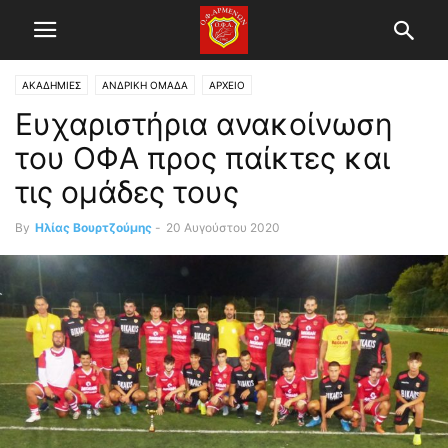
ΑΚΑΔΗΜΙΕΣ
ΑΝΔΡΙΚΗ ΟΜΑΔΑ
ΑΡΧΕΙΟ
Ευχαριστήρια ανακοίνωση
του ΟΦΑ προς παίκτες και
τις ομάδες τους
By
Ηλίας Βουρτζούμης
-
20 Αυγούστου 2020