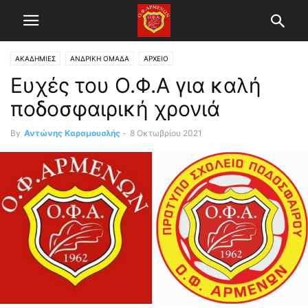
ΑΚΑΔΗΜΙΕΣ
ΑΝΔΡΙΚΗ ΟΜΑΔΑ
ΑΡΧΕΙΟ
Ευχές του Ο.Φ.Α για καλή
ποδοσφαιρική χρονιά
By
Αντώνης Καραμουσλής
-
8 Οκτωβρίου 2021