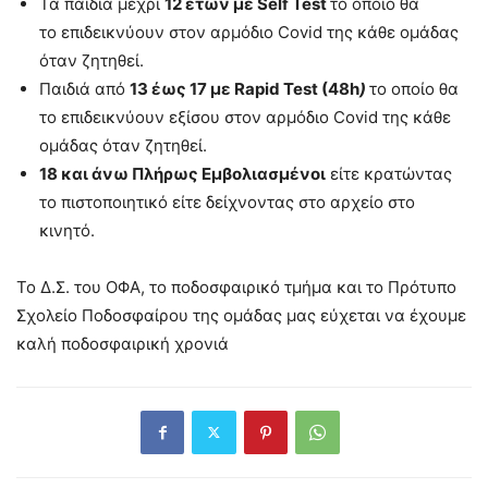
Τα παιδία μέχρι
12 ετών με Self Test
το οποίo θα
το επιδεικνύουν στον αρμόδιο Covid της κάθε ομάδας
όταν ζητηθεί.
Παιδιά από
13 έως 17 με Rapid Test (48h
)
το οποίo θα
το επιδεικνύουν εξίσου στον αρμόδιο Covid της κάθε
ομάδας όταν ζητηθεί.
18 και άνω Πλήρως Εμβολιασμένοι
είτε κρατώντας
το πιστοποιητικό είτε δείχνοντας στο αρχείο στο
κινητό.
Το Δ.Σ. του ΟΦΑ, το ποδοσφαιρικό τμήμα και το Πρότυπο
Σχολείο Ποδοσφαίρου της ομάδας μας εύχεται να έχουμε
καλή ποδοσφαιρική χρονιά